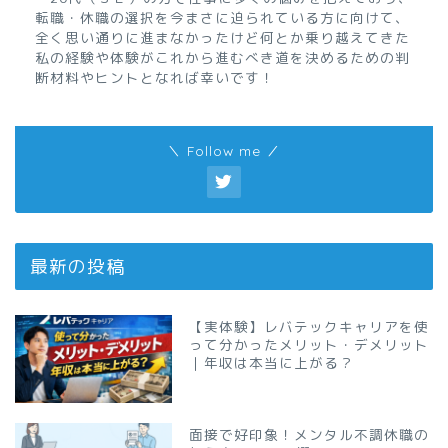
転職・休職の選択を今まさに迫られている方に向けて、
全く思い通りに進まなかったけど何とか乗り越えてきた
私の経験や体験がこれから進むべき道を決めるための判
断材料やヒントとなれば幸いです！
＼ Follow me ／
最新の投稿
【実体験】レバテックキャリアを使
って分かったメリット・デメリット
｜年収は本当に上がる？
面接で好印象！メンタル不調休職の