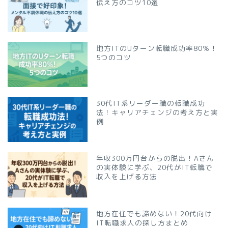
伝え方のコツ10選
地方ITのUターン転職成功率80％！
5つのコツ
30代IT系リーダー職の転職成功
法！キャリアチェンジの考え方と実
例
年収300万円台からの脱出！Aさん
の実体験に学ぶ、20代がIT転職で
収入を上げる方法
地方在住でも諦めない！20代向け
IT転職求人の探し方まとめ