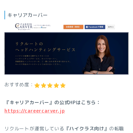
キャリアカーバー
おすすめ度：
『キャリアカーバー』の公式HPはこちら：
https://careercarver.jp
リクルートが運営している
『ハイクラス向け』
の転職