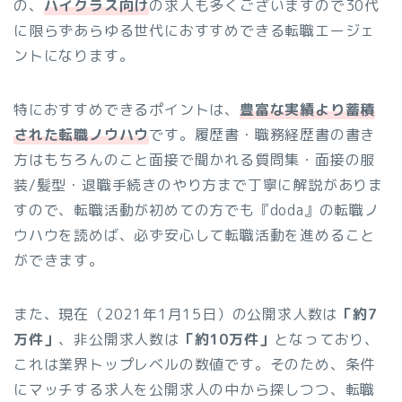
の、
ハイクラス向け
の求人も多くございますので30代
に限らずあらゆる世代におすすめできる転職エージェ
ントになります。
特におすすめできるポイントは、
豊富な実績より蓄積
された転職ノウハウ
です。履歴書・職務経歴書の書き
方はもちろんのこと面接で聞かれる質問集・面接の服
装/髪型・退職手続きのやり方まで丁寧に解説がありま
すので、転職活動が初めての方でも『doda』の転職ノ
ウハウを読めば、必ず安心して転職活動を進めること
ができます。
また、現在（2021年1月15日）の公開求人数は
「約7
万件」
、非公開求人数は
「約10万件」
となっており、
これは業界トップレベルの数値です。そのため、条件
にマッチする求人を公開求人の中から探しつつ、転職