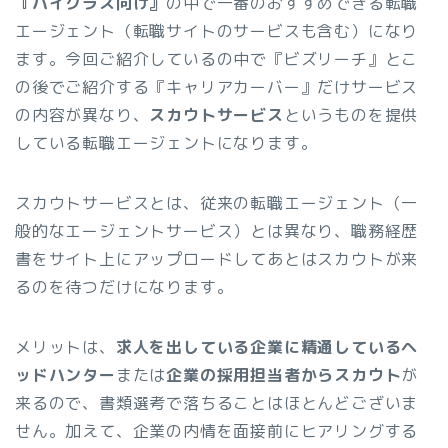
『ハイクラス向け』
の中で一番のおすすめできる転職
エージェント（転職サイトのサービスも含む）になり
ます。今回ご紹介しているの中で『ビズリーチ』とこ
の後でご紹介する『キャリアカーバー』だけサービス
の内容が異なり、
スカウトサービス
というものを提供
している転職エージェントになります。
スカウトサービスとは、従来の転職エージェント（一
般的なエージェントサービス）とは異なり、職務経歴
書をサイト上にアップロードしてあとはスカウトが来
るのを待つだけになります。
メリットは、
求人を出している企業に精通しているヘ
ッドハンター
または
企業の採用担当者からスカウト
が
来るので、書類選考で落ちることはほとんどございま
せん。加えて、企業の内情を面接前にヒアリングする