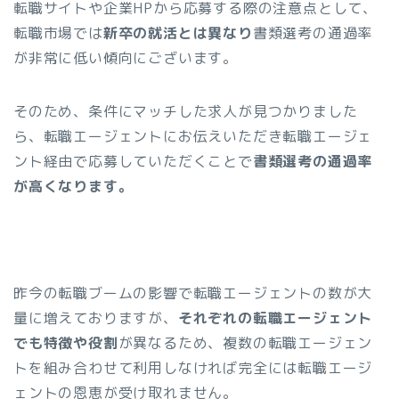
転職サイトや企業HPから応募する際の注意点として、
転職市場では
新卒の就活とは異なり
書類選考の通過率
が非常に低い傾向にございます。
そのため、条件にマッチした求人が見つかりました
ら、転職エージェントにお伝えいただき転職エージェ
ント経由で応募していただくことで
書類選考の通過率
が高くなります。
昨今の転職ブームの影響で転職エージェントの数が大
量に増えておりますが、
それぞれの転職エージェント
でも特徴や役割
が異なるため、複数の転職エージェン
トを組み合わせて利用しなければ完全には転職エージ
ェントの恩恵が受け取れません。