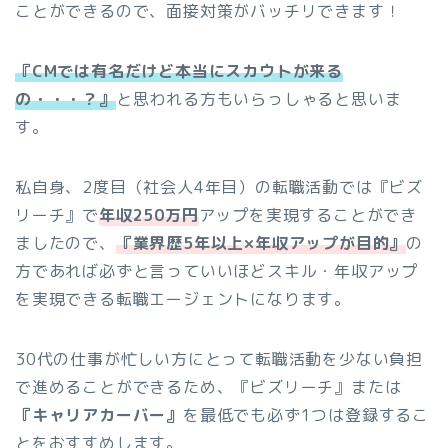
ことができるので、面接対策がバッチリできます！
『CMでは有名だけど本当にスカウトが来る
の・・・？』
と思われる方もいらっしゃると思いま
す。
私自身、2度目（社会人4年目）の転職活動では『ビズ
リーチ』で
年収250万円
アップを実現することができ
ましたので、
『業界歴5年以上×年収アップが目的』
の
方であれば必ずと言っていいほどスキル・年収アップ
を実現できる転職エージェントになります。
30代の仕事が忙しい方にとって転職活動を少ない負担
で進めることができるため、『ビズリーチ』または
『キャリアカーバー』
を最低でも必ず1つは登録するこ
とをおすすめします。