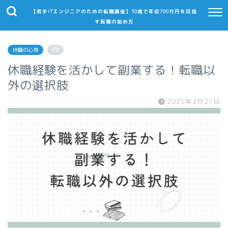
【若手ITエンジニアのための転職講座】30歳で年収700万円を目指
す転職の始め方
休職の心得
PR
休職経験を活かして副業する！転職以
外の選択肢
2025年2月27日