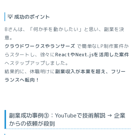
💡 成功のポイント
Bさんは、「何か手を動かしたい」と思い、副業を決
意。
クラウドワークスやランサーズ
で簡単なLP制作案件か
らスタートし、徐々に
ReactやNext.jsを活用した案件
へステップアップしました。
結果的に、休職明けに
副業収入が本業を超え、フリー
ランスへ転向！
副業成功事例③：YouTubeで技術解説 → 企業
からの依頼が殺到