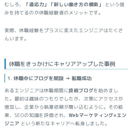
むしろ、
「適応力」「新しい働き方の模索」
という強
みを持てるのが休職経験者のメリットです。
実際、休職経験をプラスに変えたエンジニアはたくさ
んいます。
休職をきっかけにキャリアアップした事例
1.
休職中にブログを開設 → 転職成功
あるエンジニアは休職期間に
技術ブログ
を始めまし
た。最初は趣味のつもりでしたが、次第にアクセスが
増加し、企業から執筆依頼が舞い込むように。その結
果、SEOの知識を評価され、
Webマーケティング×エン
ジニア
という新たなキャリアへ転身しました。