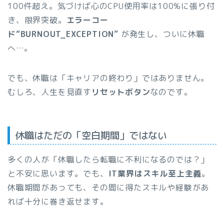
100件超え。気づけば心のCPU使用率は100%に張り付
き、限界突破。
エラーコー
ド“BURNOUT_EXCEPTION”
が発生し、ついに休職
へ…。
でも、休職は「キャリアの終わり」ではありません。
むしろ、人生を見直す
リセットボタン
なのです。
休職はただの「空白期間」ではない
多くの人が「休職したら転職に不利になるのでは？」
と不安に思います。でも、
IT業界はスキル至上主義
。
休職期間があっても、その間に得たスキルや経験があ
れば十分に巻き返せます。