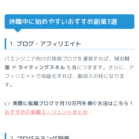
休職中に始めやすいおすすめ副業3選
1.
ブログ・アフィリエイト
ITエンジニア向けの技術ブログを運営すれば、
SEO対
策
や
ライティングスキル
も身につきます。さらに、ア
フィリエイトで収益化すれば、副収入の柱になりま
す。
👉
実際に転職ブログで月10万円を稼ぐ方法はこちら！
おすすめの転職エージェントまとめ
2.
プログラミング副業