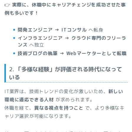
👉
実際に、休職中にキャリアチェンジを成功させた事
例も多いです！
開発エンジニア → ITコンサル
へ転身
インフラエンジニア → クラウド専門のフリーラ
ンス
へ独立
技術ブログの執筆 → Webマーケターとして転職
2.
「多様な経験」が評価される時代になって
いる
IT業界は、技術トレンドの変化が激しいため、
新しい
環境に適応できる人材
が求められます。
休職を経て、
異なる視点を持つこと
で、より多様なキ
ャリア選択が可能になります。