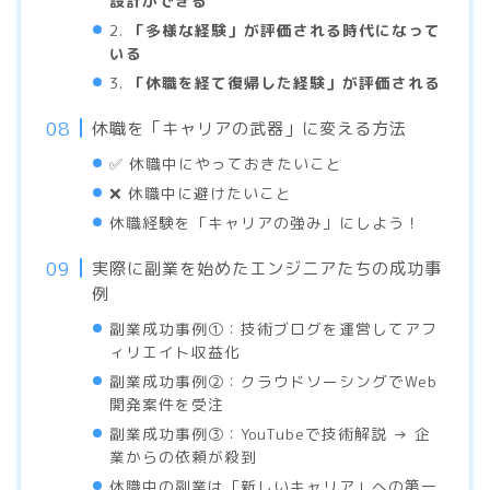
設計ができる
2.
「多様な経験」が評価される時代になって
いる
3.
「休職を経て復帰した経験」が評価される
休職を「キャリアの武器」に変える方法
✅ 休職中にやっておきたいこと
❌ 休職中に避けたいこと
休職経験を「キャリアの強み」にしよう！
実際に副業を始めたエンジニアたちの成功事
例
副業成功事例①：技術ブログを運営してアフ
ィリエイト収益化
副業成功事例②：クラウドソーシングでWeb
開発案件を受注
副業成功事例③：YouTubeで技術解説 → 企
業からの依頼が殺到
休職中の副業は「新しいキャリア」への第一