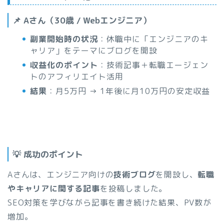
📌 Aさん（30歳 / Webエンジニア）
副業開始時の状況
：休職中に「エンジニアのキ
ャリア」をテーマにブログを開設
収益化のポイント
：技術記事＋転職エージェン
トのアフィリエイト活用
結果
：月5万円 → 1年後に月10万円の安定収益
💡 成功のポイント
Aさんは、エンジニア向けの
技術ブログ
を開設し、
転職
やキャリアに関する記事
を投稿しました。
SEO対策を学びながら記事を書き続けた結果、PV数が
増加。