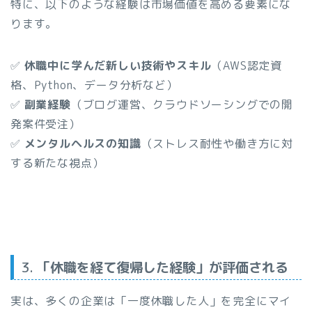
特に、以下のような経験は市場価値を高める要素にな
ります。
✅
休職中に学んだ新しい技術やスキル
（AWS認定資
格、Python、データ分析など）
✅
副業経験
（ブログ運営、クラウドソーシングでの開
発案件受注）
✅
メンタルヘルスの知識
（ストレス耐性や働き方に対
する新たな視点）
3.
「休職を経て復帰した経験」が評価される
実は、多くの企業は「一度休職した人」を完全にマイ