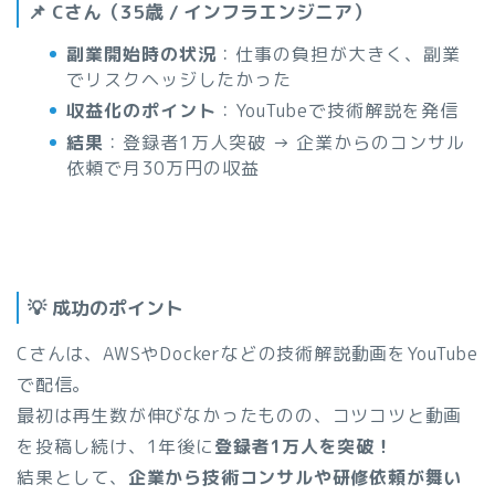
📌 Cさん（35歳 / インフラエンジニア）
副業開始時の状況
：仕事の負担が大きく、副業
でリスクヘッジしたかった
収益化のポイント
：YouTubeで技術解説を発信
結果
：登録者1万人突破 → 企業からのコンサル
依頼で月30万円の収益
💡 成功のポイント
Cさんは、AWSやDockerなどの技術解説動画をYouTube
で配信。
最初は再生数が伸びなかったものの、コツコツと動画
を投稿し続け、1年後に
登録者1万人を突破！
結果として、
企業から技術コンサルや研修依頼が舞い