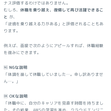
ナス評価するわけではありません。
むしろ、
休職を乗り越え、復帰して再び活躍できるこ
と
が、
「逆境を乗り越える力がある」と評価されることもあ
ります。
例えば、面接で次のようにアピールすれば、休職経験
を強みにできます。
🆖
NGな説明
「体調を崩して休職していました…。申し訳ありませ
ん…。」
🆗
OKな説明
「休職中に、自分のキャリアを見直す時間を持ちまし
た。その結果、AWSの学習を進め、クラウドエンジニ