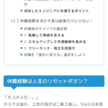
歩
成功したエンジニアに共通するポイント
休職経験を活かす道は副業だけじゃない！
休職後のキャリアの選択肢
1.
転職して環境を変える
2.
スキルアップして市場価値を高める
3.
フリーランス・独立を目指す
休職を「強みに変える」選択をしよう
休職経験は人生のリセットボタン？
「もうダメだ…。」
タスクは溢れ、上司の指示は二転三転し、Slackは未読