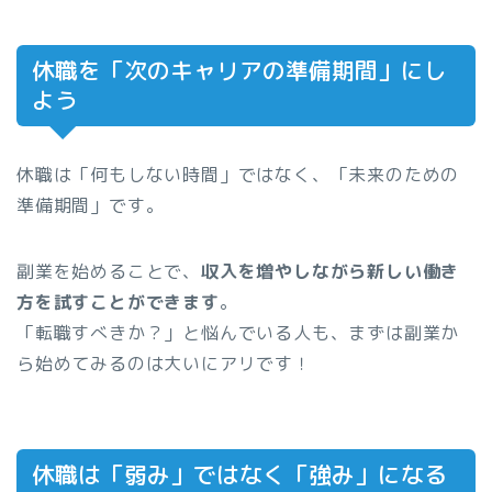
休職を「次のキャリアの準備期間」にし
よう
休職は「何もしない時間」ではなく、「未来のための
準備期間」です。
副業を始めることで、
収入を増やしながら新しい働き
方を試すことができます
。
「転職すべきか？」と悩んでいる人も、まずは副業か
ら始めてみるのは大いにアリです！
休職は「弱み」ではなく「強み」になる