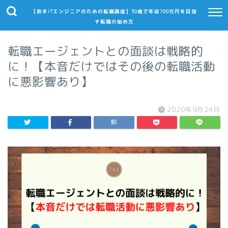
【若手ITエンジニアのための転職講座】30歳で年収700万円を目指
す転職の始め方
転職エージェントとの面談は戦略的
に！【本音だけではその後の転職活動
に悪影響あり】
2020年9月24日