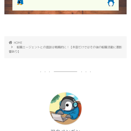
HOME
転職エージェントとの面談は戦略的に！【本音だけではその後の転職活動に悪影
響あり】