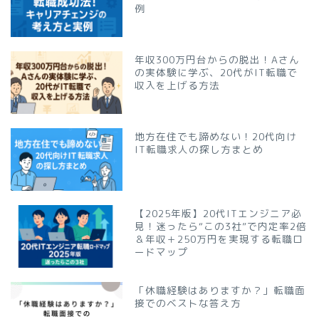
例
年収300万円台からの脱出！Aさん
の実体験に学ぶ、20代がIT転職で
収入を上げる方法
地方在住でも諦めない！20代向け
IT転職求人の探し方まとめ
【2025年版】20代ITエンジニア必
見！迷ったら“この3社”で内定率2倍
＆年収＋250万円を実現する転職ロ
ードマップ
「休職経験はありますか？」転職面
接でのベストな答え方