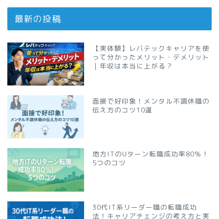
最新の投稿
【実体験】レバテックキャリアを使
って分かったメリット・デメリット
｜年収は本当に上がる？
面接で好印象！メンタル不調休職の
伝え方のコツ10選
地方ITのUターン転職成功率80％！
5つのコツ
30代IT系リーダー職の転職成功
法！キャリアチェンジの考え方と実