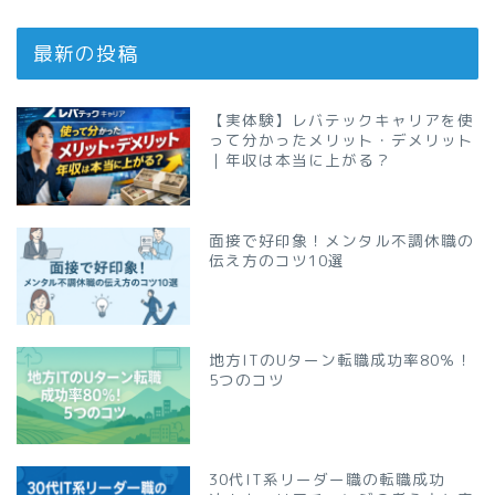
最新の投稿
【実体験】レバテックキャリアを使
って分かったメリット・デメリット
｜年収は本当に上がる？
面接で好印象！メンタル不調休職の
伝え方のコツ10選
地方ITのUターン転職成功率80％！
5つのコツ
30代IT系リーダー職の転職成功