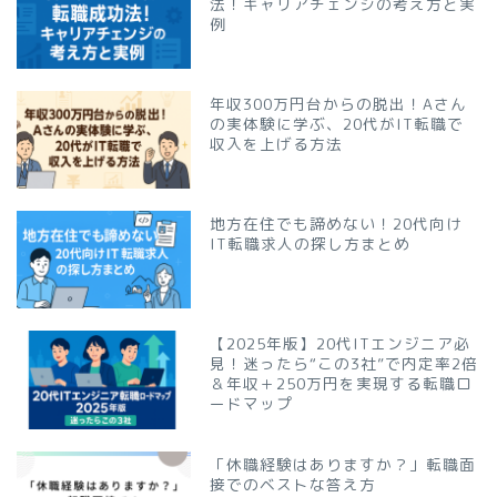
法！キャリアチェンジの考え方と実
例
年収300万円台からの脱出！Aさん
の実体験に学ぶ、20代がIT転職で
収入を上げる方法
地方在住でも諦めない！20代向け
IT転職求人の探し方まとめ
【2025年版】20代ITエンジニア必
見！迷ったら“この3社”で内定率2倍
＆年収＋250万円を実現する転職ロ
ードマップ
「休職経験はありますか？」転職面
接でのベストな答え方