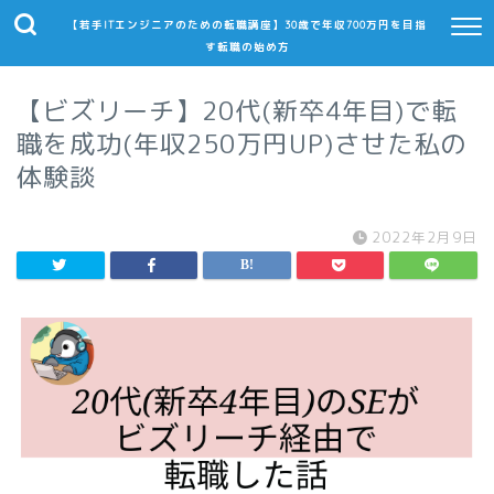
【若手ITエンジニアのための転職講座】30歳で年収700万円を目指
す転職の始め方
【ビズリーチ】20代(新卒4年目)で転
職を成功(年収250万円UP)させた私の
体験談
2022年2月9日