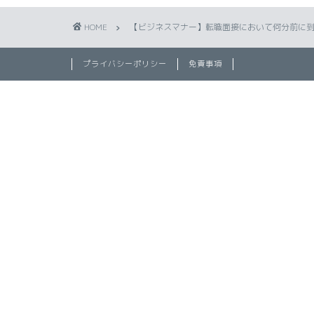
HOME
【ビジネスマナー】転職面接において何分前に
プライバシーポリシー
免責事項