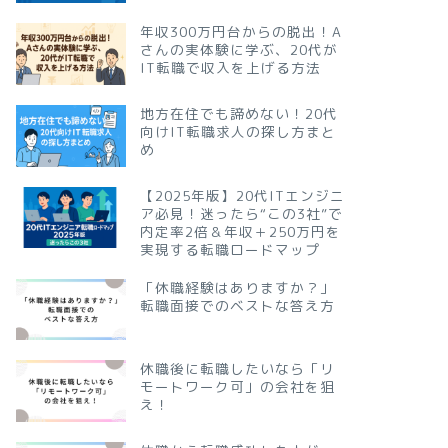
年収300万円台からの脱出！A
さんの実体験に学ぶ、20代が
IT転職で収入を上げる方法
地方在住でも諦めない！20代
向けIT転職求人の探し方まと
め
【2025年版】20代ITエンジニ
ア必見！迷ったら“この3社”で
内定率2倍＆年収＋250万円を
実現する転職ロードマップ
「休職経験はありますか？」
転職面接でのベストな答え方
休職後に転職したいなら「リ
モートワーク可」の会社を狙
え！