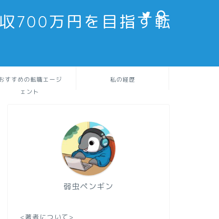
収700万円を目指す転
おすすめの転職エージ
私の経歴
ェント
弱虫ペンギン
<著者について>