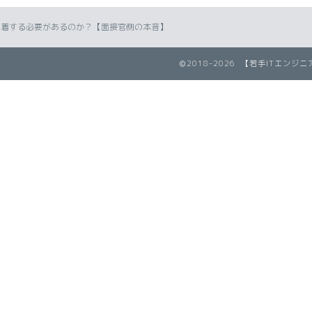
到着する必要があるのか？【面接官側の本音】
2018–2026 【若手ITエン