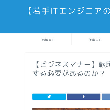
【若手ITエンジニア
転職メモ
仕事メモ
【ビジネスマナー】転
する必要があるのか？