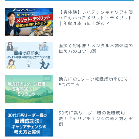
【実体験】レバテックキャリアを使
って分かったメリット・デメリット
｜年収は本当に上がる？
面接で好印象！メンタル不調休職の
伝え方のコツ10選
地方ITのUターン転職成功率80％！
5つのコツ
30代IT系リーダー職の転職成功
法！キャリアチェンジの考え方と実
例