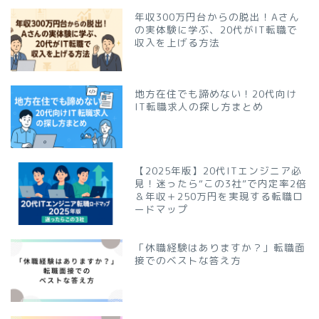
年収300万円台からの脱出！Aさん
の実体験に学ぶ、20代がIT転職で
収入を上げる方法
地方在住でも諦めない！20代向け
IT転職求人の探し方まとめ
【2025年版】20代ITエンジニア必
見！迷ったら“この3社”で内定率2倍
＆年収＋250万円を実現する転職ロ
ードマップ
「休職経験はありますか？」転職面
接でのベストな答え方