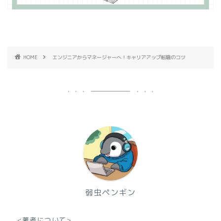
HOME
エンジニアからマネージャーへ！キャリアアップ転職のコツ
弱虫ペンギン
<著者について>