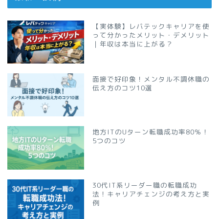
【実体験】レバテックキャリアを使
って分かったメリット・デメリット
｜年収は本当に上がる？
面接で好印象！メンタル不調休職の
伝え方のコツ10選
地方ITのUターン転職成功率80％！
5つのコツ
30代IT系リーダー職の転職成功
法！キャリアチェンジの考え方と実
例