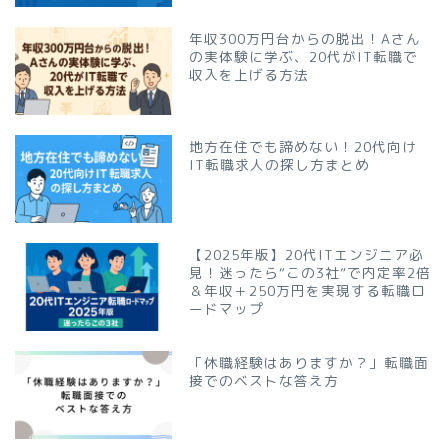
年収300万円台からの脱出！Aさん
の実体験に学ぶ、20代がIT転職で
収入を上げる方法
地方在住でも諦めない！20代向け
IT転職求人の探し方まとめ
【2025年版】20代ITエンジニア必
見！迷ったら“この3社”で内定率2倍
＆年収＋250万円を実現する転職ロ
ードマップ
「休職経験はありますか？」転職面
接でのベストな答え方