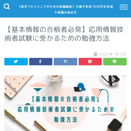
【若手ITエンジニアのための転職講座】30歳で年収700万円を目指
す転職の始め方
【基本情報の合格者必見】応用情報技
術者試験に受かるための勉強方法
2021年7月3日