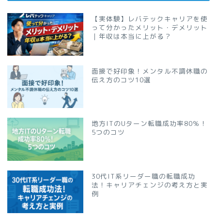
【実体験】レバテックキャリアを使
って分かったメリット・デメリット
｜年収は本当に上がる？
面接で好印象！メンタル不調休職の
伝え方のコツ10選
地方ITのUターン転職成功率80％！
5つのコツ
30代IT系リーダー職の転職成功
法！キャリアチェンジの考え方と実
例