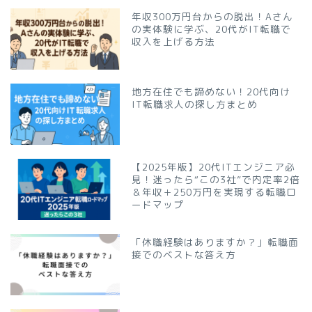
年収300万円台からの脱出！Aさん
の実体験に学ぶ、20代がIT転職で
収入を上げる方法
地方在住でも諦めない！20代向け
IT転職求人の探し方まとめ
【2025年版】20代ITエンジニア必
見！迷ったら“この3社”で内定率2倍
＆年収＋250万円を実現する転職ロ
ードマップ
「休職経験はありますか？」転職面
接でのベストな答え方