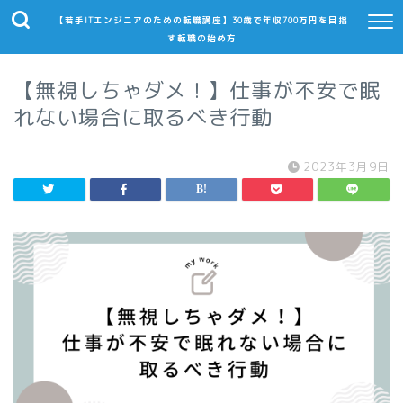
【若手ITエンジニアのための転職講座】30歳で年収700万円を目指
す転職の始め方
【無視しちゃダメ！】仕事が不安で眠
れない場合に取るべき行動
2023年3月9日