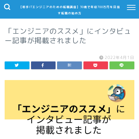
【若手ITエンジニアのための転職講座】30歳で年収700万円を目指
す転職の始め方
「エンジニアのススメ」にインタビュ
ー記事が掲載されました
2022年4月1日