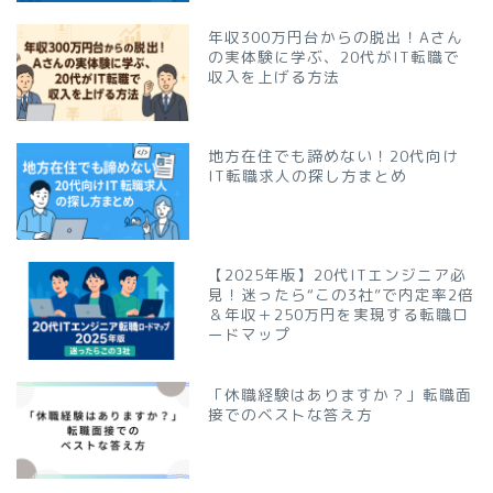
年収300万円台からの脱出！Aさん
の実体験に学ぶ、20代がIT転職で
収入を上げる方法
地方在住でも諦めない！20代向け
IT転職求人の探し方まとめ
【2025年版】20代ITエンジニア必
見！迷ったら“この3社”で内定率2倍
＆年収＋250万円を実現する転職ロ
ードマップ
「休職経験はありますか？」転職面
接でのベストな答え方