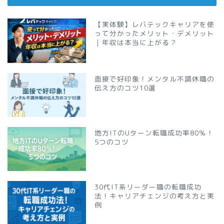
【実体験】レバテックキャリアを使
って分かったメリット・デメリット
｜年収は本当に上がる？
面接で好印象！メンタル不調休職の
伝え方のコツ10選
地方ITのUターン転職成功率80％！
5つのコツ
30代IT系リーダー職の転職成功
法！キャリアチェンジの考え方と実
例