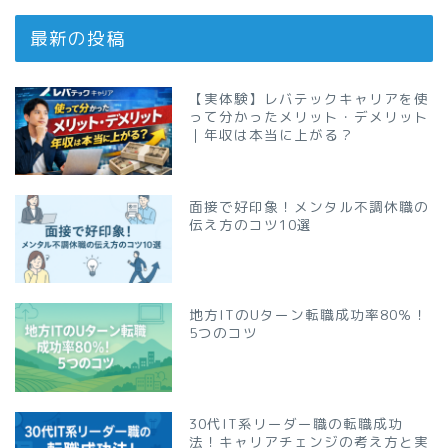
最新の投稿
【実体験】レバテックキャリアを使
って分かったメリット・デメリット
｜年収は本当に上がる？
面接で好印象！メンタル不調休職の
伝え方のコツ10選
地方ITのUターン転職成功率80％！
5つのコツ
30代IT系リーダー職の転職成功
法！キャリアチェンジの考え方と実