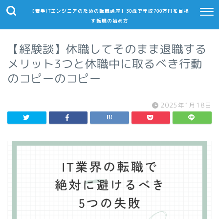
【若手ITエンジニアのための転職講座】30歳で年収700万円を目指
す転職の始め方
【経験談】休職してそのまま退職する
メリット3つと休職中に取るべき行動
のコピーのコピー
2025年1月18日