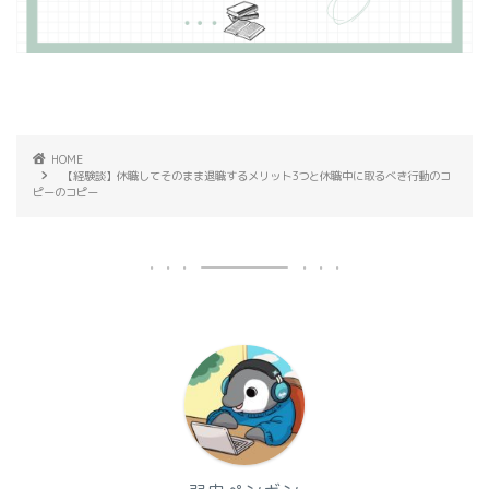
HOME
【経験談】休職してそのまま退職するメリット3つと休職中に取るべき行動のコ
ピーのコピー