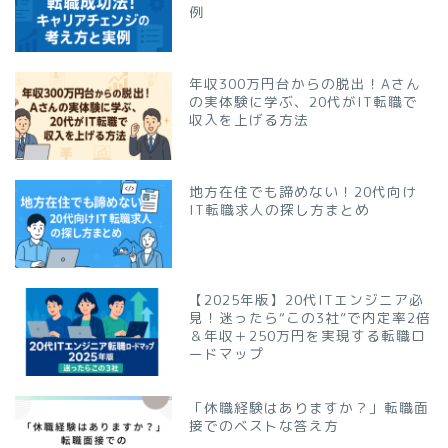
例
年収300万円台からの脱出！Aさん
の実体験に学ぶ、20代がIT転職で
収入を上げる方法
地方在住でも諦めない！20代向け
IT転職求人の探し方まとめ
【2025年版】20代ITエンジニア必
見！迷ったら“この3社”で内定率2倍
＆年収＋250万円を実現する転職ロ
ードマップ
「休職経験はありますか？」転職面
接でのベストな答え方