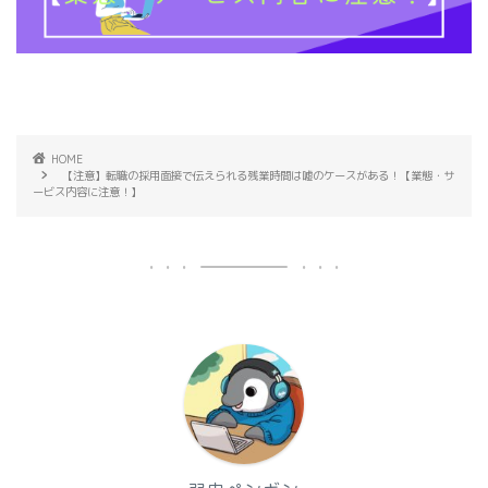
HOME
【注意】転職の採用面接で伝えられる残業時間は嘘のケースがある！【業態・サ
ービス内容に注意！】