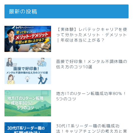
最新の投稿
【実体験】レバテックキャリアを使
って分かったメリット・デメリット
｜年収は本当に上がる？
面接で好印象！メンタル不調休職の
伝え方のコツ10選
地方ITのUターン転職成功率80％！
5つのコツ
30代IT系リーダー職の転職成功
法！キャリアチェンジの考え方と実