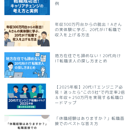
例
年収300万円台からの脱出！Aさん
の実体験に学ぶ、20代がIT転職で
収入を上げる方法
地方在住でも諦めない！20代向け
IT転職求人の探し方まとめ
【2025年版】20代ITエンジニア必
見！迷ったら“この3社”で内定率2倍
＆年収＋250万円を実現する転職ロ
ードマップ
「休職経験はありますか？」転職面
接でのベストな答え方