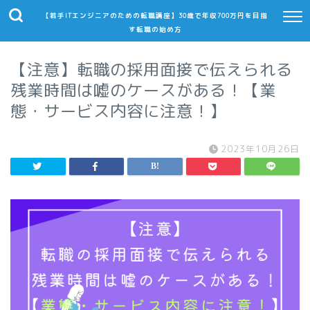
【若手ITエンジニアのための転職講座】30歳で年収700万円を目指
す転職の始め方
【注意】転職の採用面接で伝えられる
残業時間は嘘のケースがある！【業
態・サービス内容に注意！】
2023年10月26日