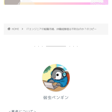
HOME
ITエンジニアの転職市場、休職経験者は不利なのか？のコピー
弱虫ペンギン
<著者について>