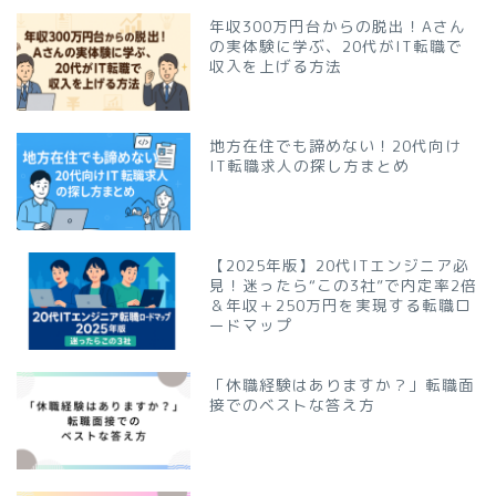
年収300万円台からの脱出！Aさん
の実体験に学ぶ、20代がIT転職で
収入を上げる方法
地方在住でも諦めない！20代向け
IT転職求人の探し方まとめ
【2025年版】20代ITエンジニア必
見！迷ったら“この3社”で内定率2倍
＆年収＋250万円を実現する転職ロ
ードマップ
「休職経験はありますか？」転職面
接でのベストな答え方