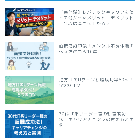
【実体験】レバテックキャリアを使
って分かったメリット・デメリット
｜年収は本当に上がる？
面接で好印象！メンタル不調休職の
伝え方のコツ10選
地方ITのUターン転職成功率80％！
5つのコツ
30代IT系リーダー職の転職成功
法！キャリアチェンジの考え方と実
例