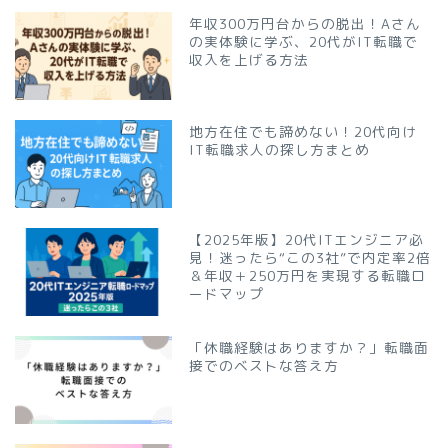
年収300万円台からの脱出！Aさん
の実体験に学ぶ、20代がIT転職で
収入を上げる方法
地方在住でも諦めない！20代向け
IT転職求人の探し方まとめ
【2025年版】20代ITエンジニア必
見！迷ったら“この3社”で内定率2倍
＆年収＋250万円を実現する転職ロ
ードマップ
「休職経験はありますか？」転職面
接でのベストな答え方