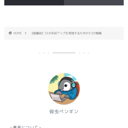
HOME
【転職術】SEが年収アップを実現するための3つの戦略
弱虫ペンギン
<著者について>