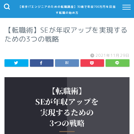
【若手ITエンジニアのための転職講座】30歳で年収700万円を目指
す転職の始め方
【転職術】SEが年収アップを実現する
ための3つの戦略
2021年11月29日