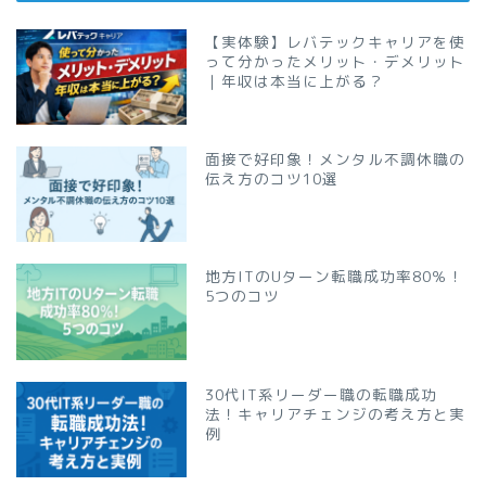
【実体験】レバテックキャリアを使
って分かったメリット・デメリット
｜年収は本当に上がる？
面接で好印象！メンタル不調休職の
伝え方のコツ10選
地方ITのUターン転職成功率80％！
5つのコツ
30代IT系リーダー職の転職成功
法！キャリアチェンジの考え方と実
例