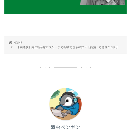
HOME
【実体験】第二新卒はビズリーチで転職できるのか？【結論：できなかった】
弱虫ペンギン