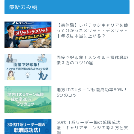
最新の投稿
【実体験】レバテックキャリアを使
って分かったメリット・デメリット
｜年収は本当に上がる？
面接で好印象！メンタル不調休職の
伝え方のコツ10選
地方ITのUターン転職成功率80％！
5つのコツ
30代IT系リーダー職の転職成功
法！キャリアチェンジの考え方と実
例