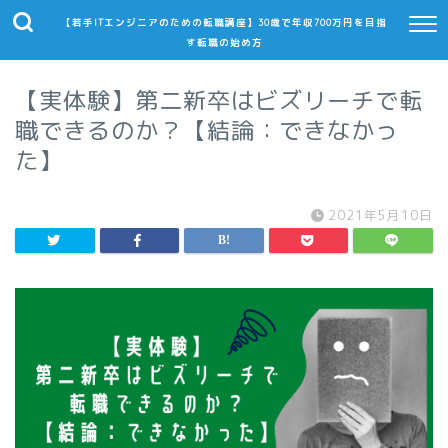
【若手ITエンジニアのための転職講座】30歳で年収700万円を目指
す転職の始め方
【実体験】第二新卒はビズリーチで転
職できるのか？【結論：できなかっ
た】
2021年5月10日