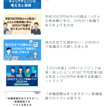
年収300万円台からの脱出！Aさん
の実体験に学ぶ、20代がIT転職で
収入を上げる方法
地方在住でも諦めない！20代向け
IT転職求人の探し方まとめ
【2025年版】20代ITエンジニア必
見！迷ったら“この3社”で内定率2倍
＆年収＋250万円を実現する転職ロ
ードマップ
「休職経験はありますか？」転職面
接でのベストな答え方