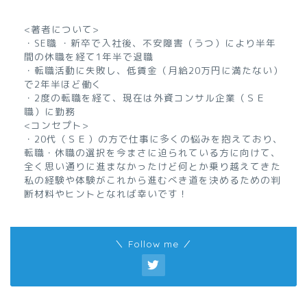
<著者について>
・SE職 ・新卒で入社後、不安障害（うつ）により半年
間の休職を経て1年半で退職
・転職活動に失敗し、低賃金（月給20万円に満たない）
で2年半ほど働く
・2度の転職を経て、現在は外資コンサル企業（ＳＥ
職）に勤務
<コンセプト>
・20代（ＳＥ）の方で仕事に多くの悩みを抱えており、
転職・休職の選択を今まさに迫られている方に向けて、
全く思い通りに進まなかったけど何とか乗り越えてきた
私の経験や体験がこれから進むべき道を決めるための判
断材料やヒントとなれば幸いです！
＼ Follow me ／