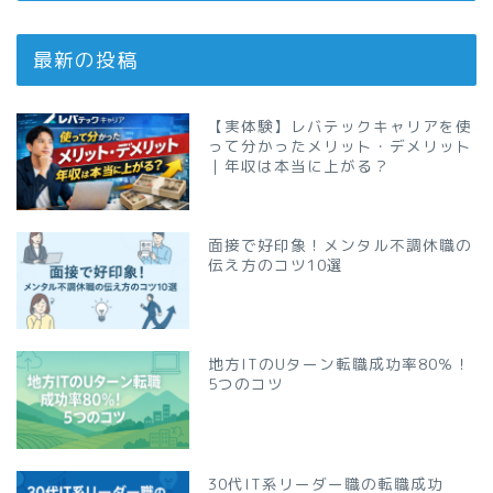
最新の投稿
【実体験】レバテックキャリアを使
って分かったメリット・デメリット
｜年収は本当に上がる？
面接で好印象！メンタル不調休職の
伝え方のコツ10選
地方ITのUターン転職成功率80％！
5つのコツ
30代IT系リーダー職の転職成功