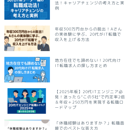
法！キャリアチェンジの考え方と実
例
年収300万円台からの脱出！Aさん
の実体験に学ぶ、20代がIT転職で
収入を上げる方法
地方在住でも諦めない！20代向け
IT転職求人の探し方まとめ
【2025年版】20代ITエンジニア必
見！迷ったら“この3社”で内定率2倍
＆年収＋250万円を実現する転職ロ
ードマップ
「休職経験はありますか？」転職面
接でのベストな答え方