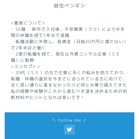
弱虫ペンギン
<著者について>
・SE職 ・新卒で入社後、不安障害（うつ）により半年
間の休職を経て1年半で退職
・転職活動に失敗し、低賃金（月給20万円に満たない）
で2年半ほど働く
・2度の転職を経て、現在は外資コンサル企業（ＳＥ
職）に勤務
<コンセプト>
・20代（ＳＥ）の方で仕事に多くの悩みを抱えており、
転職・休職の選択を今まさに迫られている方に向けて、
全く思い通りに進まなかったけど何とか乗り越えてきた
私の経験や体験がこれから進むべき道を決めるための判
断材料やヒントとなれば幸いです！
＼ Follow me ／