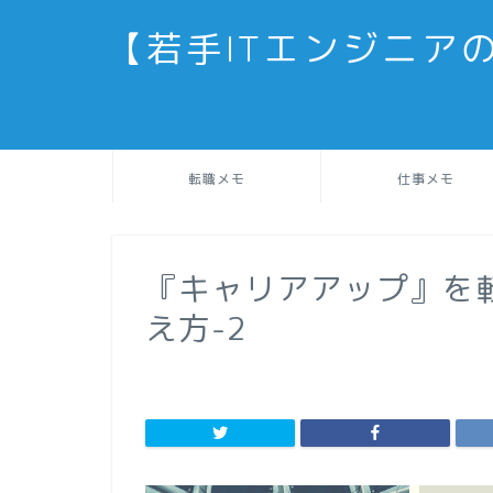
【若手ITエンジニア
転職メモ
仕事メモ
『キャリアアップ』を
え方-2