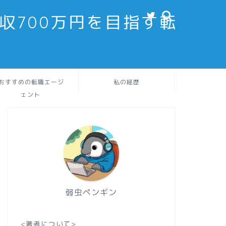
収700万円を目指す転
おすすめの転職エージ
私の経歴
ェント
弱虫ペンギン
<著者について>