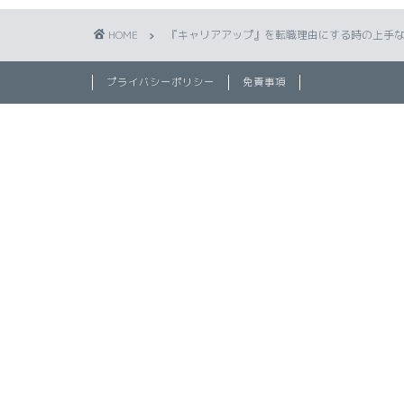
HOME
『キャリアアップ』を転職理由にする時の上手な
プライバシーポリシー
免責事項