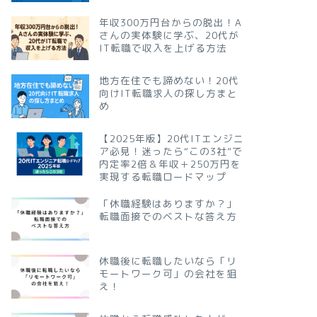
年収300万円台からの脱出！A
さんの実体験に学ぶ、20代が
IT転職で収入を上げる方法
地方在住でも諦めない！20代
向けIT転職求人の探し方まと
め
【2025年版】20代ITエンジニ
ア必見！迷ったら“この3社”で
内定率2倍＆年収＋250万円を
実現する転職ロードマップ
「休職経験はありますか？」
転職面接でのベストな答え方
休職後に転職したいなら「リ
モートワーク可」の会社を狙
え！