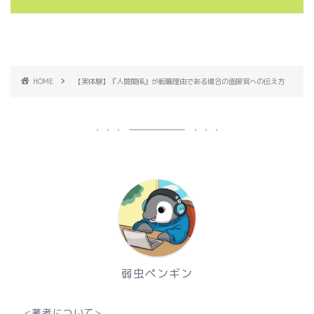
HOME
【実体験】『人間関係』が転職理由である場合の面接官への伝え方
弱虫ペンギン
<著者について>