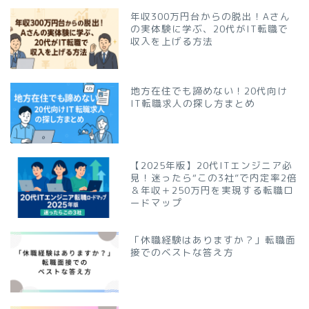
年収300万円台からの脱出！Aさん
の実体験に学ぶ、20代がIT転職で
収入を上げる方法
地方在住でも諦めない！20代向け
IT転職求人の探し方まとめ
【2025年版】20代ITエンジニア必
見！迷ったら“この3社”で内定率2倍
＆年収＋250万円を実現する転職ロ
ードマップ
「休職経験はありますか？」転職面
接でのベストな答え方