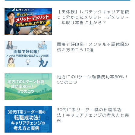
【実体験】レバテックキャリアを使
って分かったメリット・デメリット
｜年収は本当に上がる？
面接で好印象！メンタル不調休職の
伝え方のコツ10選
地方ITのUターン転職成功率80％！
5つのコツ
30代IT系リーダー職の転職成功
法！キャリアチェンジの考え方と実
例