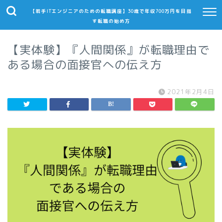
【若手ITエンジニアのための転職講座】30歳で年収700万円を目指
す転職の始め方
【実体験】『人間関係』が転職理由で
ある場合の面接官への伝え方
2021年2月4日