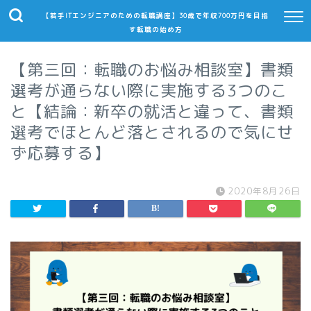
【若手ITエンジニアのための転職講座】30歳で年収700万円を目指
す転職の始め方
【第三回：転職のお悩み相談室】書類
選考が通らない際に実施する3つのこ
と【結論：新卒の就活と違って、書類
選考でほとんど落とされるので気にせ
ず応募する】
2020年8月26日