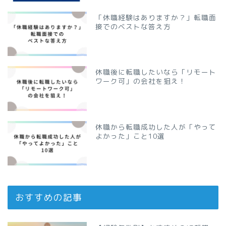
「休職経験はありますか？」転職面
接でのベストな答え方
休職後に転職したいなら「リモート
ワーク可」の会社を狙え！
休職から転職成功した人が「やって
よかった」こと10選
おすすめの記事