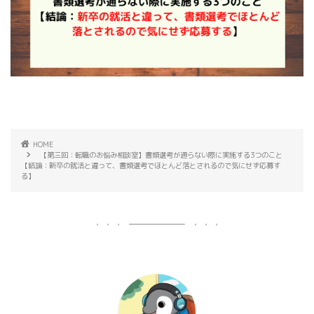
HOME
【第三回：転職のお悩み相談室】書類選考が通らない際に実施する3つのこと
【結論：新卒の就活と違って、書類選考でほとんど落とされるので気にせず応募す
る】