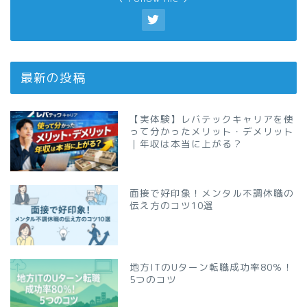
最新の投稿
【実体験】レバテックキャリアを使
って分かったメリット・デメリット
｜年収は本当に上がる？
面接で好印象！メンタル不調休職の
伝え方のコツ10選
地方ITのUターン転職成功率80％！
5つのコツ