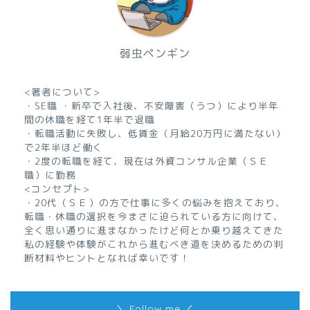
弱虫ペンギン
<著者について>
・SE職 ・新卒で入社後、不安障害（うつ）により半年
間の休職を経て1年半で退職
・転職活動に失敗し、低賃金（月給20万円に満たない）
で2年半ほど働く
・2度の転職を経て、現在は外資コンサル企業（ＳＥ
職）に勤務
<コンセプト>
・20代（ＳＥ）の方で仕事に多くの悩みを抱えており、
転職・休職の選択を今まさに迫られている方に向けて、
全く思い通りに進まなかったけど何とか乗り越えてきた
私の経験や体験がこれから進むべき道を決めるための判
断材料やヒントとなれば幸いです！
＼ Follow me ／