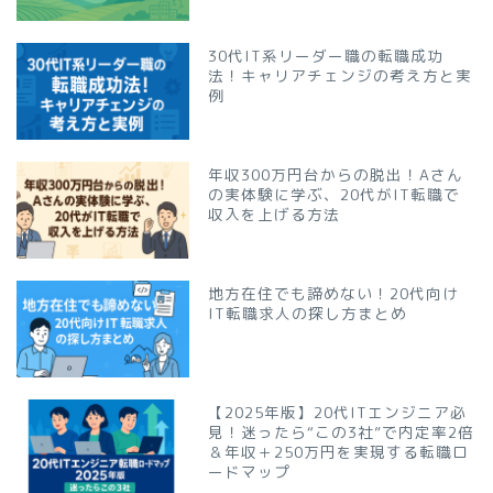
30代IT系リーダー職の転職成功
法！キャリアチェンジの考え方と実
例
年収300万円台からの脱出！Aさん
の実体験に学ぶ、20代がIT転職で
収入を上げる方法
地方在住でも諦めない！20代向け
IT転職求人の探し方まとめ
【2025年版】20代ITエンジニア必
見！迷ったら“この3社”で内定率2倍
＆年収＋250万円を実現する転職ロ
ードマップ