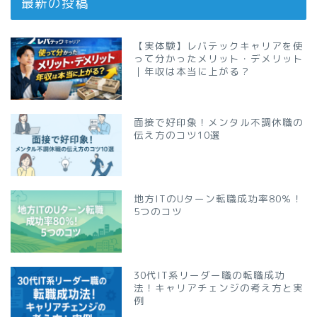
最新の投稿
【実体験】レバテックキャリアを使
って分かったメリット・デメリット
｜年収は本当に上がる？
面接で好印象！メンタル不調休職の
伝え方のコツ10選
地方ITのUターン転職成功率80％！
5つのコツ
30代IT系リーダー職の転職成功
法！キャリアチェンジの考え方と実
例