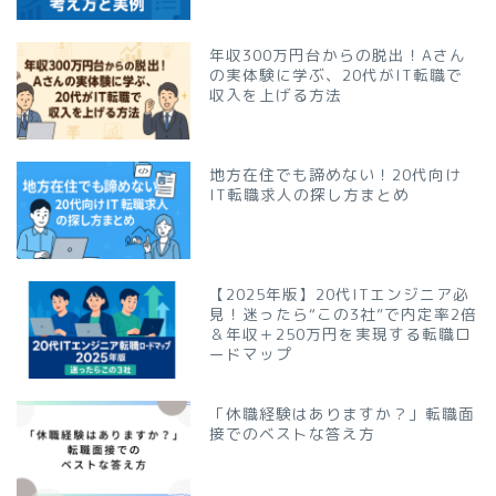
年収300万円台からの脱出！Aさん
の実体験に学ぶ、20代がIT転職で
収入を上げる方法
地方在住でも諦めない！20代向け
IT転職求人の探し方まとめ
【2025年版】20代ITエンジニア必
見！迷ったら“この3社”で内定率2倍
＆年収＋250万円を実現する転職ロ
ードマップ
「休職経験はありますか？」転職面
接でのベストな答え方