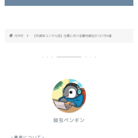
HOME
【外資系コンサル流】仕事における優先順位のつけ方4選
弱虫ペンギン
<著者について>