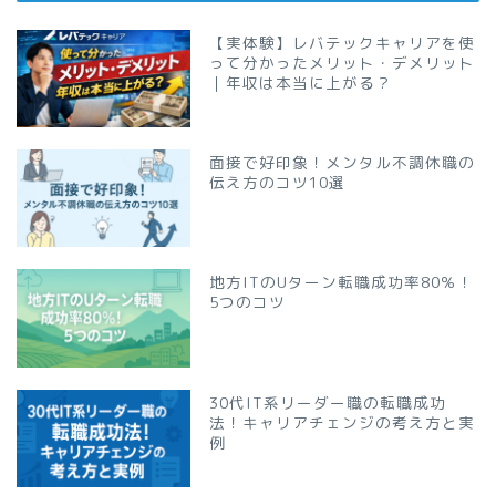
【実体験】レバテックキャリアを使
って分かったメリット・デメリット
｜年収は本当に上がる？
面接で好印象！メンタル不調休職の
伝え方のコツ10選
地方ITのUターン転職成功率80％！
5つのコツ
30代IT系リーダー職の転職成功
法！キャリアチェンジの考え方と実
例