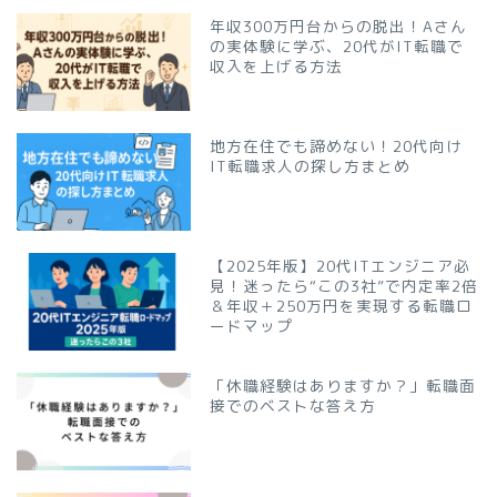
年収300万円台からの脱出！Aさん
の実体験に学ぶ、20代がIT転職で
収入を上げる方法
地方在住でも諦めない！20代向け
IT転職求人の探し方まとめ
【2025年版】20代ITエンジニア必
見！迷ったら“この3社”で内定率2倍
＆年収＋250万円を実現する転職ロ
ードマップ
「休職経験はありますか？」転職面
接でのベストな答え方