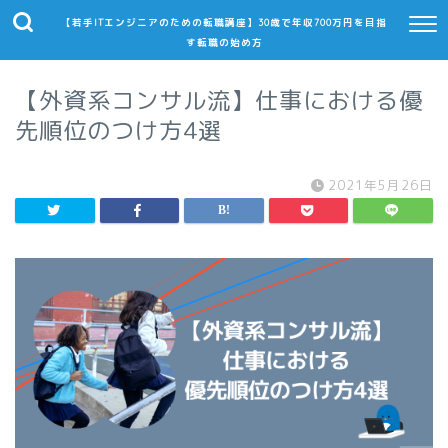
【若手ITエンジニアのための転職講座】30歳で年収700万円を目指
す転職の始め方
【外資系コンサル流】仕事における優
先順位のつけ方4選
2021年5月26日