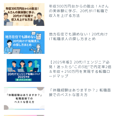
年収300万円台からの脱出！Aさん
の実体験に学ぶ、20代がIT転職で
収入を上げる方法
地方在住でも諦めない！20代向け
IT転職求人の探し方まとめ
【2025年版】20代ITエンジニア必
見！迷ったら“この3社”で内定率2倍
＆年収＋250万円を実現する転職ロ
ードマップ
「休職経験はありますか？」転職面
接でのベストな答え方