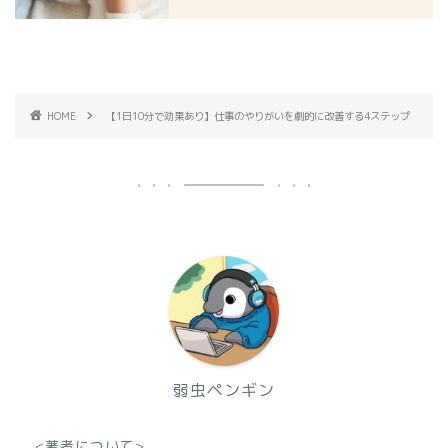
HOME
【1日10分で効果あり】仕事のやりがいを劇的に改善する4ステップ
弱虫ペンギン
<著者について>