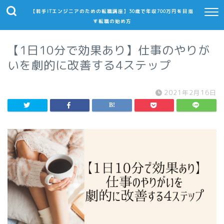
【若手ITエンジニアのための転職講座】30歳で年収700万円を目指
す転職の始め方
【1日10分で効果あり】仕事のやりが
いを劇的に改善する4ステップ
2021年2月16日