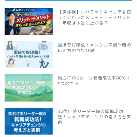
【実体験】レバテックキャリアを使
って分かったメリット・デメリット
｜年収は本当に上がる？
面接で好印象！メンタル不調休職の
伝え方のコツ10選
地方ITのUターン転職成功率80％！
5つのコツ
30代IT系リーダー職の転職成功
法！キャリアチェンジの考え方と実
例