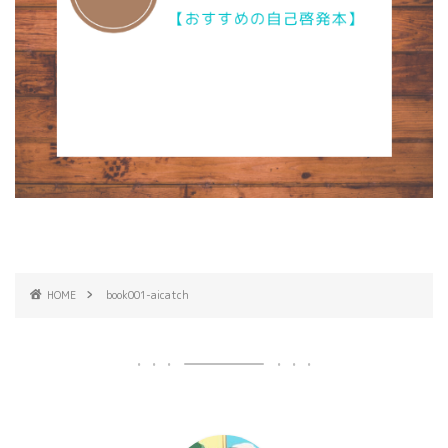
HOME
book001-aicatch