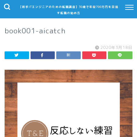
【若手ITエンジニアのための転職講座】30歳で年収700万円を目指
す転職の始め方
book001-aicatch
2020年3月18日