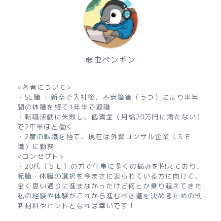
弱虫ペンギン
<著者について>
・SE職 ・新卒で入社後、不安障害（うつ）により半年
間の休職を経て1年半で退職
・転職活動に失敗し、低賃金（月給20万円に満たない）
で2年半ほど働く
・2度の転職を経て、現在は外資コンサル企業（ＳＥ
職）に勤務
<コンセプト>
・20代（ＳＥ）の方で仕事に多くの悩みを抱えており、
転職・休職の選択を今まさに迫られている方に向けて、
全く思い通りに進まなかったけど何とか乗り越えてきた
私の経験や体験がこれから進むべき道を決めるための判
断材料やヒントとなれば幸いです！