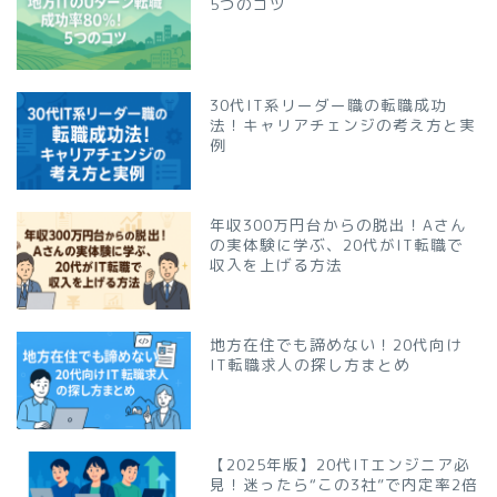
5つのコツ
30代IT系リーダー職の転職成功
法！キャリアチェンジの考え方と実
例
年収300万円台からの脱出！Aさん
の実体験に学ぶ、20代がIT転職で
収入を上げる方法
地方在住でも諦めない！20代向け
IT転職求人の探し方まとめ
【2025年版】20代ITエンジニア必
見！迷ったら“この3社”で内定率2倍