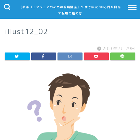
【若手ITエンジニアのための転職講座】30歳で年収700万円を目指
す転職の始め方
illust12_02
2020年3月29日