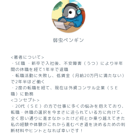
弱虫ペンギン
<著者について>
・SE職 ・新卒で入社後、不安障害（うつ）により半年
間の休職を経て1年半で退職
・転職活動に失敗し、低賃金（月給20万円に満たない）
で2年半ほど働く
・2度の転職を経て、現在は外資コンサル企業（ＳＥ
職）に勤務
<コンセプト>
・20代（ＳＥ）の方で仕事に多くの悩みを抱えており、
転職・休職の選択を今まさに迫られている方に向けて、
全く思い通りに進まなかったけど何とか乗り越えてきた
私の経験や体験がこれから進むべき道を決めるための判
断材料やヒントとなれば幸いです！