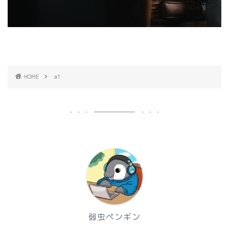
HOME
a1
弱虫ペンギン