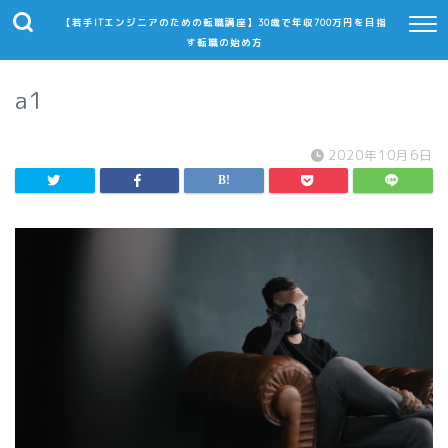
【若手ITエンジニアのための転職講座】30歳で年収700万円を目指
す転職の始め方
a1
2020年10月6日