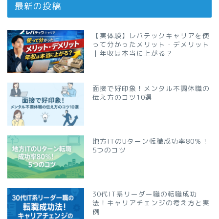
最新の投稿
【実体験】レバテックキャリアを使
って分かったメリット・デメリット
｜年収は本当に上がる？
面接で好印象！メンタル不調休職の
伝え方のコツ10選
地方ITのUターン転職成功率80％！
5つのコツ
30代IT系リーダー職の転職成功
法！キャリアチェンジの考え方と実
例