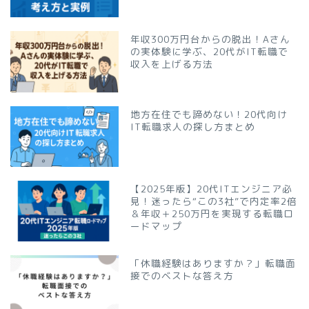
年収300万円台からの脱出！Aさん
の実体験に学ぶ、20代がIT転職で
収入を上げる方法
地方在住でも諦めない！20代向け
IT転職求人の探し方まとめ
【2025年版】20代ITエンジニア必
見！迷ったら“この3社”で内定率2倍
＆年収＋250万円を実現する転職ロ
ードマップ
「休職経験はありますか？」転職面
接でのベストな答え方