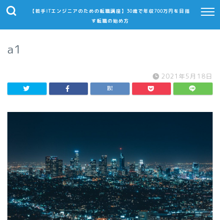
【若手ITエンジニアのための転職講座】30歳で年収700万円を目指
す転職の始め方
a1
2021年5月18日