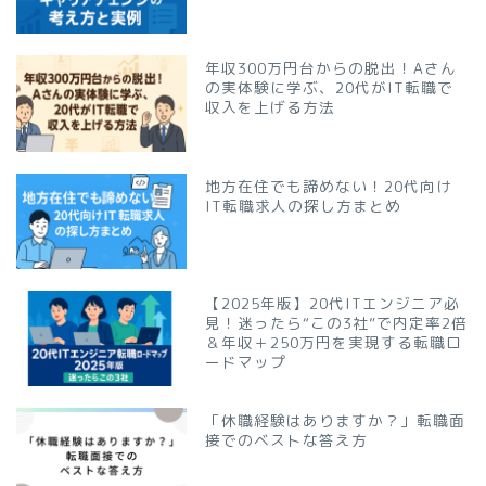
年収300万円台からの脱出！Aさん
の実体験に学ぶ、20代がIT転職で
収入を上げる方法
地方在住でも諦めない！20代向け
IT転職求人の探し方まとめ
【2025年版】20代ITエンジニア必
見！迷ったら“この3社”で内定率2倍
＆年収＋250万円を実現する転職ロ
ードマップ
「休職経験はありますか？」転職面
接でのベストな答え方