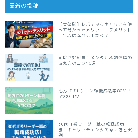
最新の投稿
【実体験】レバテックキャリアを使
って分かったメリット・デメリット
｜年収は本当に上がる？
面接で好印象！メンタル不調休職の
伝え方のコツ10選
地方ITのUターン転職成功率80％！
5つのコツ
30代IT系リーダー職の転職成功
法！キャリアチェンジの考え方と実
例