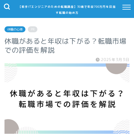
【若手ITエンジニアのための転職講座】30歳で年収700万円を目指
す転職の始め方
休職の心得
PR
休職があると年収は下がる？転職市場
での評価を解説
2025年3月3日