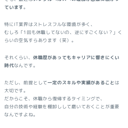
ています
。
特にIT業界はストレスフルな環境が多く、
むしろ「1回も休職してないの、逆にすごくない？」く
らいの空気すらあります（笑）。
それくらい、
休職歴があってもキャリアに響きにくい
時代
なんです。
ただし、前提として
一定のスキルや実績があること
は
大切です。
だからこそ、休職から復帰するタイミングで、
自分の技術や経験を棚卸しして磨いておくことが重要
なんですよね。