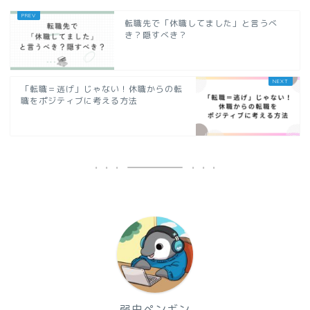
転職先で「休職してました」と言うべ
き？隠すべき？
「転職＝逃げ」じゃない！休職からの転
職をポジティブに考える方法
弱虫ペンギン