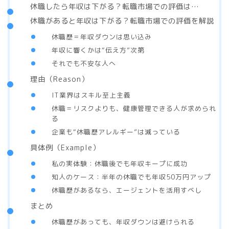
休職したら年収は下がる？転職市場での評価は…
休職があると年収は下がる？転職市場での評価を解説
休職歴＝年収ダウンは思い込み
年収に響くかは“伝え方”次第
それでも不安な人へ
理由（Reason）
IT業界はスキル至上主義
休職＝リスクよりも、健康管理できる人が求められ
る
企業も“休職歴アレルギー”は減っている
具体例（Example）
私の実体験：休職後でも年収キープに成功
知人のケース：半年の休職でも年収50万円アップ
休職歴があるなら、エージェントを活用すべし
まとめ
休職歴があっても、年収ダウンは避けられる