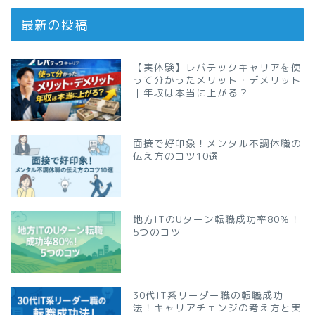
最新の投稿
【実体験】レバテックキャリアを使
って分かったメリット・デメリット
｜年収は本当に上がる？
面接で好印象！メンタル不調休職の
伝え方のコツ10選
地方ITのUターン転職成功率80％！
5つのコツ
30代IT系リーダー職の転職成功
法！キャリアチェンジの考え方と実