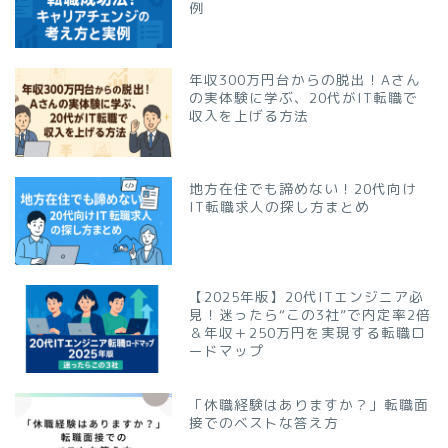
例
年収300万円台からの脱出！Aさん
の実体験に学ぶ、20代がIT転職で
収入を上げる方法
地方在住でも諦めない！20代向け
IT転職求人の探し方まとめ
【2025年版】20代ITエンジニア必
見！迷ったら“この3社”で内定率2倍
＆年収＋250万円を実現する転職ロ
ードマップ
「休職経験はありますか？」転職面
接でのベストな答え方