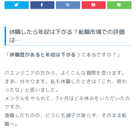
休職したら年収は下がる？転職市場での評価
は…
「
休職歴があると年収は下がる
って本当ですか？」
ITエンジニアの方から、よくこんな質問を受けます。
まあ、分かります。私も休職したときは「これ、終わ
ったな」と思いました。
メンタルをやられて、3ヶ月ほどお休みをいただいたの
ですが、
復職したものの、どうにも調子が戻らず、そのまま転
職へ。