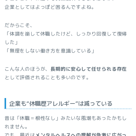
企業としてはよっぽど困るんですよね。
だからこそ、
「体調を崩して休職したけど、しっかり回復して復帰
した」
「無理をしない働き方を意識している」
こんな人のほうが、
長期的に安心して任せられる存在
として評価されることも多いのです。
企業も“休職歴アレルギー”は減っている
昔は「休職＝根性なし」みたいな風潮もあったかもし
れません。
でも、最近は
メンタルヘルスへの理解が急激に広がっ