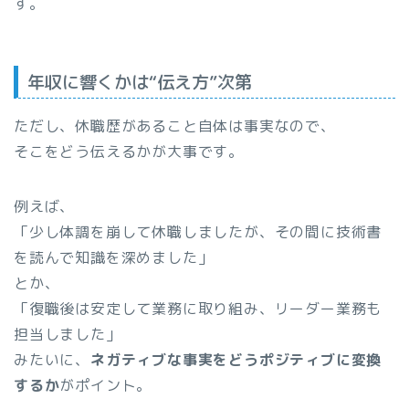
す。
年収に響くかは“伝え方”次第
ただし、休職歴があること自体は事実なので、
そこをどう伝えるかが大事です。
例えば、
「少し体調を崩して休職しましたが、その間に技術書
を読んで知識を深めました」
とか、
「復職後は安定して業務に取り組み、リーダー業務も
担当しました」
みたいに、
ネガティブな事実をどうポジティブに変換
するか
がポイント。