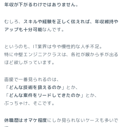
年収が下がるわけではありません
。
むしろ、
スキルや経験を正しく伝えれば、年収維持や
アップも十分可能
なんです。
というのも、IT業界は今や慢性的な人手不足。
特に中堅エンジニアクラスは、各社が喉から手が出る
ほど欲しがっています。
面接で一番見られるのは、
「
どんな技術を扱えるのか
」とか、
「
どんな案件をリードしてきたのか
」とか、
ぶっちゃけ、そこです。
休職歴はオマケ程度
にしか見られないケースも多いで