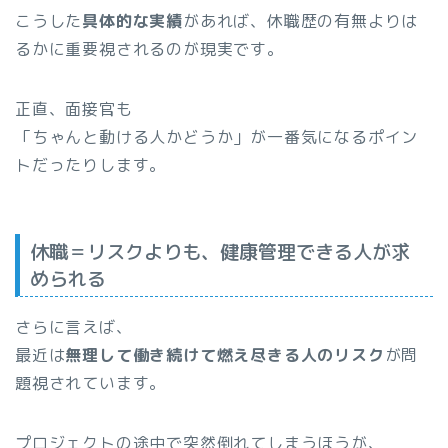
こうした
具体的な実績
があれば、休職歴の有無よりは
るかに重要視されるのが現実です。
正直、面接官も
「ちゃんと動ける人かどうか」が一番気になるポイン
トだったりします。
休職＝リスクよりも、健康管理できる人が求
められる
さらに言えば、
最近は
無理して働き続けて燃え尽きる人のリスク
が問
題視されています。
プロジェクトの途中で突然倒れてしまうほうが、