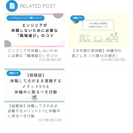
RELATED POST
システムエンジニア職について
休職メモ
エンジニアが休職しないため
【半年間の実体験】休職中の
に必要な「職場選び」のコツ
過ごし方（25歳SEの場合）
2025年3月13日
2020年11月25日
休職メモ
【経験談】休職してそのまま
退職するメリット3つと休職中
に取るべき行動
2023年6月22日