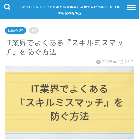
【若手ITエンジニアのための転職講座】30歳で年収700万円を目指
す転職の始め方
転職の心得
PR
IT業界でよくある『スキルミスマッ
チ』を防ぐ方法
2025年1月27日