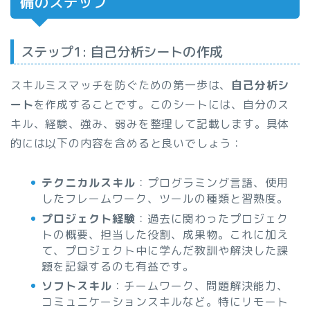
備のステップ
ステップ1: 自己分析シートの作成
スキルミスマッチを防ぐための第一歩は、
自己分析シ
ート
を作成することです。このシートには、自分のス
キル、経験、強み、弱みを整理して記載します。具体
的には以下の内容を含めると良いでしょう：
テクニカルスキル
：プログラミング言語、使用
したフレームワーク、ツールの種類と習熟度。
プロジェクト経験
：過去に関わったプロジェク
トの概要、担当した役割、成果物。これに加え
て、プロジェクト中に学んだ教訓や解決した課
題を記録するのも有益です。
ソフトスキル
：チームワーク、問題解決能力、
コミュニケーションスキルなど。特にリモート