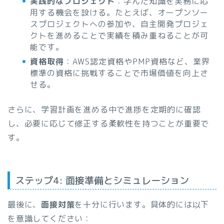
実践的なプロジェクト
：学んだ知識を実務に応
用する機会を設ける。たとえば、オープンソー
スプロジェクトへの参加や、自主開発プロジェ
クトを進めることで実績を積み重ねることが可
能です。
資格取得
：AWS認定資格やPMP資格など、業界
標準の資格に挑戦することで市場価値を向上さ
せる。
さらに、学習計画を進める中で進捗を定期的に確認
し、必要に応じて修正する柔軟性を持つことが重要で
す。
ステップ4: 面接準備とシミュレーション
最後に、
面接対策
を十分に行います。具体的には以下
を意識してください：