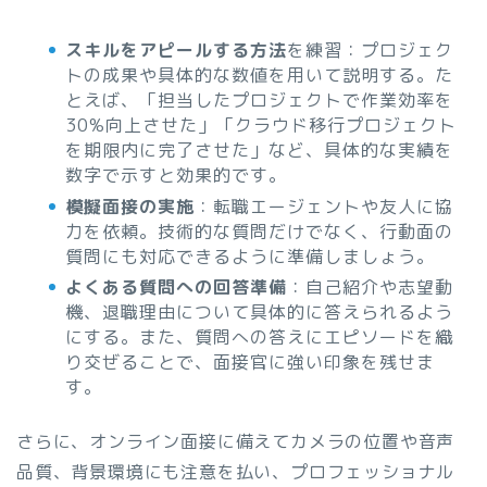
スキルをアピールする方法
を練習：プロジェク
トの成果や具体的な数値を用いて説明する。た
とえば、「担当したプロジェクトで作業効率を
30%向上させた」「クラウド移行プロジェクト
を期限内に完了させた」など、具体的な実績を
数字で示すと効果的です。
模擬面接の実施
：転職エージェントや友人に協
力を依頼。技術的な質問だけでなく、行動面の
質問にも対応できるように準備しましょう。
よくある質問への回答準備
：自己紹介や志望動
機、退職理由について具体的に答えられるよう
にする。また、質問への答えにエピソードを織
り交ぜることで、面接官に強い印象を残せま
す。
さらに、オンライン面接に備えてカメラの位置や音声
品質、背景環境にも注意を払い、プロフェッショナル