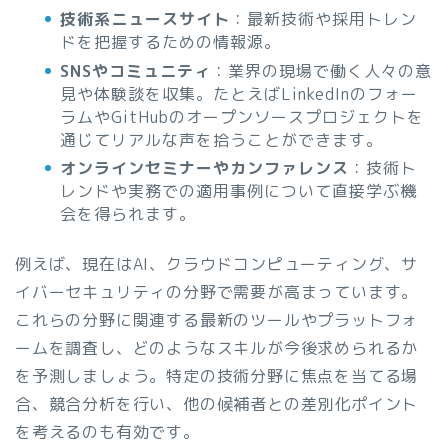
技術系ニュースサイト
：最新技術や採用トレン
ドを把握するための情報源。
SNSやコミュニティ
：業界の現場で働く人々の意
見や体験談を収集。たとえばLinkedInのフォー
ラムやGitHubのオープンソースプロジェクトを
通じてリアルな声を拾うことができます。
オンラインセミナーやカンファレンス
：技術ト
レンドや実務での適用事例について直接学ぶ機
会を得られます。
例えば、現在はAI、クラウドコンピューティング、サ
イバーセキュリティの分野で需要が高まっています。
これらの分野に関連する最新のツールやプラットフォ
ームを調査し、どのようなスキルが今後求められるか
を予測しましょう。特定の技術分野に焦点を当てる場
合、競合分析を行い、他の候補者との差別化ポイント
を考えるのも有効です。