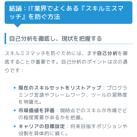
結論：IT業界でよくある『スキルミスマ
ッチ』を防ぐ方法
自己分析を徹底し、現状を把握する
スキルミスマッチを防ぐためには、まず
自己分析
を徹
底することが重要です。自己分析のポイントは次の通
りです：
現在のスキルセットをリストアップ
：プログラ
ミング言語やフレームワーク、ツールの習熟度
を明確化。
市場価値を評価
：現時点でのスキルが市場でど
の程度需要があるかを把握。
キャリアの目標設定
：将来目指すポジションや
役割を具体的に描く。