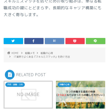
スキルミスマッチを防ぐための取り組みは、単なる転
職成功の鍵にとどまらず、長期的なキャリア構築にも
大きく寄与します。
HOME
転職メモ
転職の心得
IT業界でよくある『スキルミスマッチ』を防ぐ方法
RELATED POST
内定・退職・入社
休職の心得