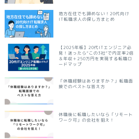
地方在住でも諦めない！20代向け
IT転職求人の探し方まとめ
【2025年版】20代ITエンジニア必
見！迷ったら“この3社”で内定率2倍
＆年収＋250万円を実現する転職ロ
ードマップ
「休職経験はありますか？」転職面
接でのベストな答え方
休職後に転職したいなら「リモート
ワーク可」の会社を狙え！