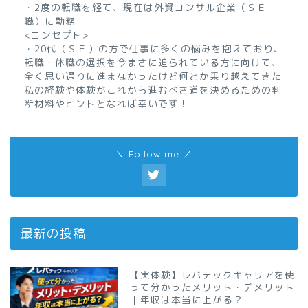
・2度の転職を経て、現在は外資コンサル企業（ＳＥ
職）に勤務
<コンセプト>
・20代（ＳＥ）の方で仕事に多くの悩みを抱えており、
転職・休職の選択を今まさに迫られている方に向けて、
全く思い通りに進まなかったけど何とか乗り越えてきた
私の経験や体験がこれから進むべき道を決めるための判
断材料やヒントとなれば幸いです！
＼ Follow me ／
最新の投稿
【実体験】レバテックキャリアを使
って分かったメリット・デメリット
｜年収は本当に上がる？