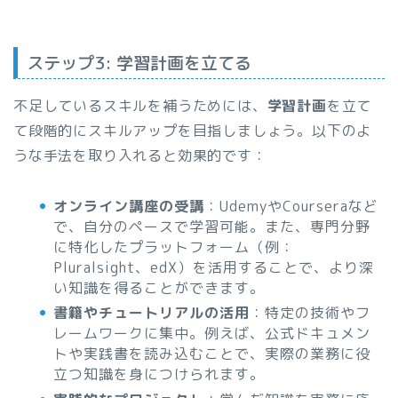
ステップ3: 学習計画を立てる
不足しているスキルを補うためには、
学習計画
を立て
て段階的にスキルアップを目指しましょう。以下のよ
うな手法を取り入れると効果的です：
オンライン講座の受講
：UdemyやCourseraなど
で、自分のペースで学習可能。また、専門分野
に特化したプラットフォーム（例：
Pluralsight、edX）を活用することで、より深
い知識を得ることができます。
書籍やチュートリアルの活用
：特定の技術やフ
レームワークに集中。例えば、公式ドキュメン
トや実践書を読み込むことで、実際の業務に役
立つ知識を身につけられます。