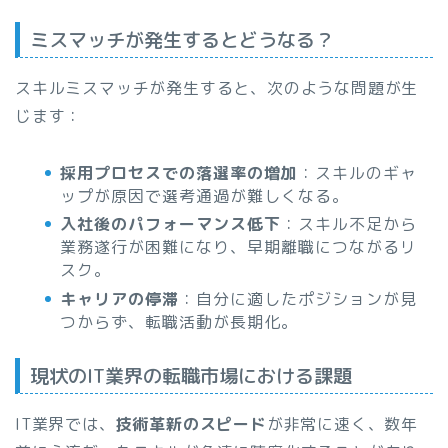
ミスマッチが発生するとどうなる？
スキルミスマッチが発生すると、次のような問題が生
じます：
採用プロセスでの落選率の増加
：スキルのギャ
ップが原因で選考通過が難しくなる。
入社後のパフォーマンス低下
：スキル不足から
業務遂行が困難になり、早期離職につながるリ
スク。
キャリアの停滞
：自分に適したポジションが見
つからず、転職活動が長期化。
現状のIT業界の転職市場における課題
IT業界では、
技術革新のスピード
が非常に速く、数年