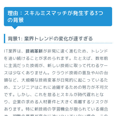
理由：スキルミスマッチが発生する3つ
の背景
背景1: 業界トレンドの変化が速すぎる
IT業界は、
技術革新
が非常に速く進むため、トレンド
を追い続けることが求められます。たとえば、数年前
に主流だった技術が、新しい技術に取って代わるケー
スは少なくありません。クラウド技術の普及やAIの台
頭など、大規模な技術変革が日常的に起こっているた
め、エンジニアはこれに追随するための努力が不可欠
です。しかし、これを怠るとスキルが時代遅れとな
り、企業の求める人材要件と大きく乖離するリスクが
あります。特に新技術の学習機会が限られている場合