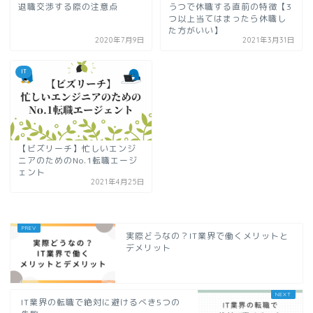
退職交渉する際の注意点
うつで休職する直前の特徴【3
つ以上当てはまったら休職し
た方がいい】
2020年7月9日
2021年3月31日
IT
【ビズリーチ】忙しいエンジ
ニアのためのNo.1転職エージ
ェント
2021年4月25日
実際どうなの？IT業界で働くメリットと
デメリット
IT業界の転職で絶対に避けるべき5つの