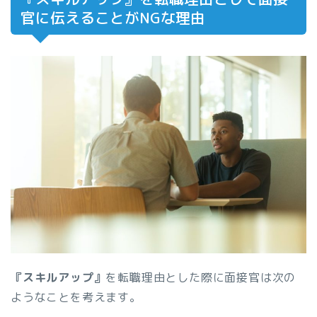
官に伝えることがNGな理由
『スキルアップ』
を転職理由とした際に面接官は次の
ようなことを考えます。