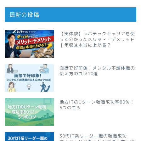
最新の投稿
【実体験】レバテックキャリアを使
って分かったメリット・デメリット
｜年収は本当に上がる？
面接で好印象！メンタル不調休職の
伝え方のコツ10選
地方ITのUターン転職成功率80％！
5つのコツ
30代IT系リーダー職の転職成功