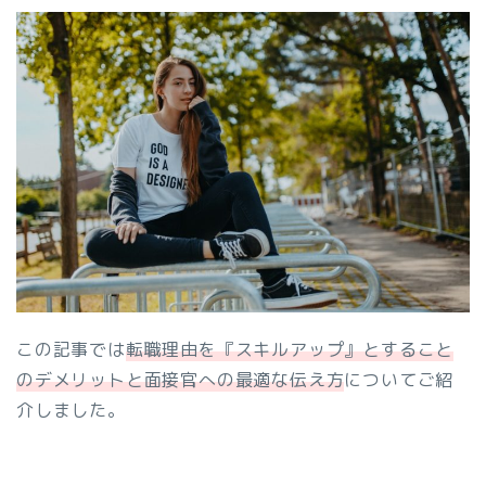
この記事では
転職理由を『スキルアップ』とすること
のデメリットと面接官への最適な伝え方
についてご紹
介しました。