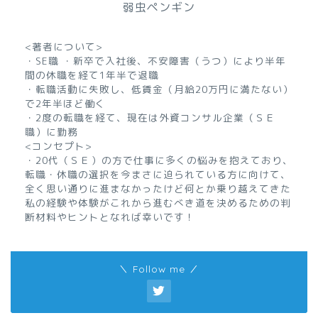
弱虫ペンギン
<著者について>
・SE職 ・新卒で入社後、不安障害（うつ）により半年
間の休職を経て1年半で退職
・転職活動に失敗し、低賃金（月給20万円に満たない）
で2年半ほど働く
・2度の転職を経て、現在は外資コンサル企業（ＳＥ
職）に勤務
<コンセプト>
・20代（ＳＥ）の方で仕事に多くの悩みを抱えており、
転職・休職の選択を今まさに迫られている方に向けて、
全く思い通りに進まなかったけど何とか乗り越えてきた
私の経験や体験がこれから進むべき道を決めるための判
断材料やヒントとなれば幸いです！
＼ Follow me ／