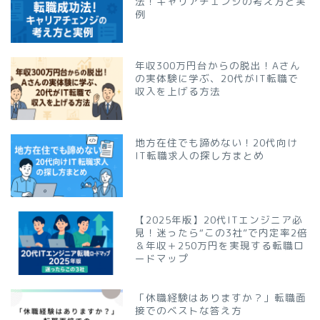
法！キャリアチェンジの考え方と実
例
年収300万円台からの脱出！Aさん
の実体験に学ぶ、20代がIT転職で
収入を上げる方法
地方在住でも諦めない！20代向け
IT転職求人の探し方まとめ
【2025年版】20代ITエンジニア必
見！迷ったら“この3社”で内定率2倍
＆年収＋250万円を実現する転職ロ
ードマップ
「休職経験はありますか？」転職面
接でのベストな答え方