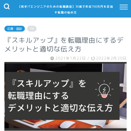
【若手ITエンジニアのための転職講座】30歳で年収700万円を目指
す転職の始め方
応募・面談
PR
『スキルアップ』を転職理由にするデ
メリットと適切な伝え方
2021年1月22日
/
2022年2月20日