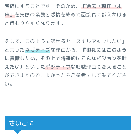
明確にすることです。そのため、
「過去→現在→未
来」
を実際の業務と感情を絡めて面接官に訴えかける
と伝わりやすくなります。
そして、このように話せると『スキルアップしたい』
と言った
ネガティブ
な理由から、
『御社にはこのよう
に貢献したい。その上で将来的にこんなビジョンを叶
えたい』
といった
ポジティブ
な転職理由に変えること
ができますので、よかったらご参考にしてみてくださ
い。
さいごに