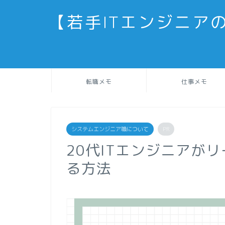
【若手ITエンジニア
転職メモ
仕事メモ
システムエンジニア職について
PR
20代ITエンジニアが
る方法