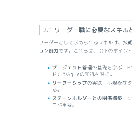
2.1
リーダー職に必要なスキル
リーダーとして求められるスキルは、
技
ョン能力
です。これらは、以下のポイン
プロジェクト管理
の基礎を学ぶ：P
ド）やAgileの知識を習得。
リーダーシップ
の実践：小規模な
る。
ステークホルダーとの関係構築
：
力が重要。