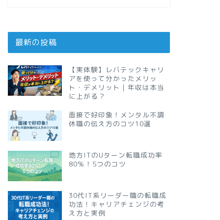
最新の投稿
【実体験】レバテックキャリ
アを使って分かったメリッ
ト・デメリット｜年収は本当
に上がる？
面接で好印象！メンタル不調
休職の伝え方のコツ10選
地方ITのUターン転職成功率
80％！5つのコツ
30代IT系リーダー職の転職成
功法！キャリアチェンジの考
え方と実例