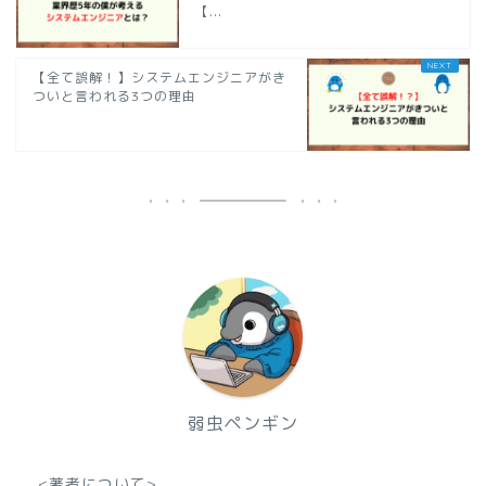
【...
【全て誤解！】システムエンジニアがき
ついと言われる3つの理由
弱虫ペンギン
<著者について>