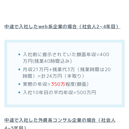
中途で入社したweb系企業の場合（社会人2~4年目）
入社前に提示されていた額面年収=400
万円(残業40時間込み)
月収21万円+残業代3万（残業時間は20
時間）=計24万円（手取り）
実際の年収=
350万
程度(額面)
入社10年目の平均年収=500万円
中途で入社した外資系コンサル企業の場合（社会人
4~5年目）