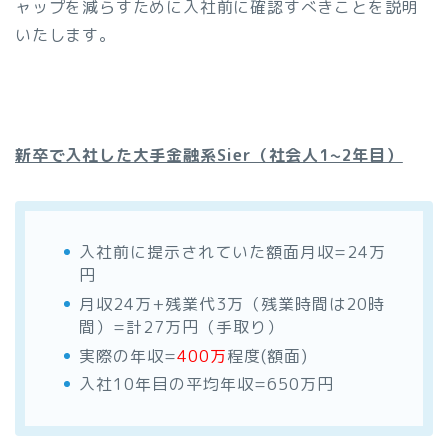
ャップを減らすために入社前に確認すべきことを説明
いたします。
新卒で入社した大手金融系Sier（社会人1~2年目）
入社前に提示されていた額面月収=24万
円
月収24万+残業代3万（残業時間は20時
間）=計27万円（手取り）
実際の年収=
400万
程度(額面)
入社10年目の平均年収=650万円