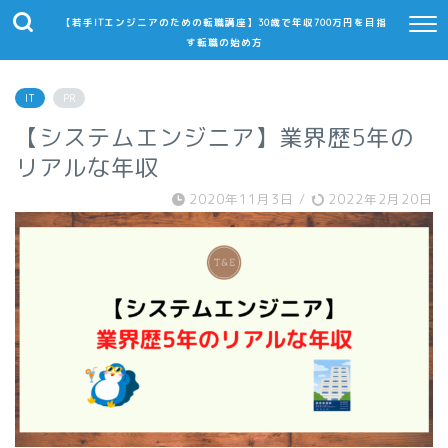
【若手ITエンジニアのための転職講座】30歳で年収700万円を目指
す転職の始め方
IT
PR
【システムエンジニア】業界歴5年の
リアルな年収
2020年11月3日
/
2022年2月20日