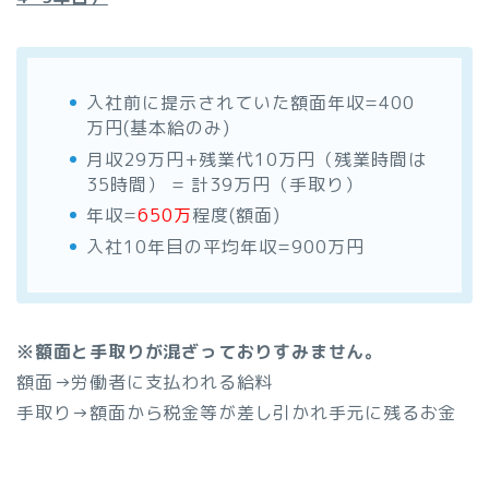
入社前に提示されていた額面年収=400
万円(基本給のみ)
月収29万円+残業代10万円（残業時間は
35時間） = 計39万円（手取り）
年収=
650万
程度(額面)
入社10年目の平均年収=900万円
※額面と手取りが混ざっておりすみません。
額面→労働者に支払われる給料
手取り→額面から税金等が差し引かれ手元に残るお金