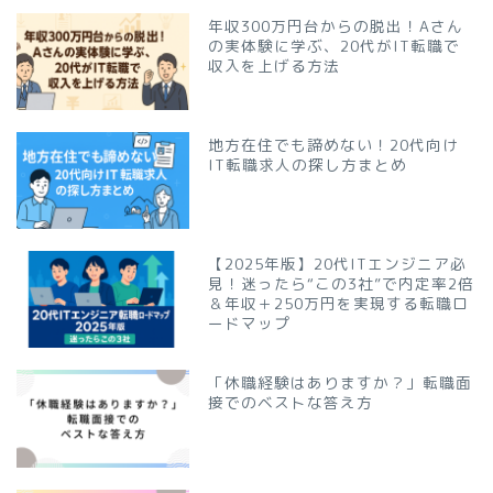
年収300万円台からの脱出！Aさん
の実体験に学ぶ、20代がIT転職で
収入を上げる方法
地方在住でも諦めない！20代向け
IT転職求人の探し方まとめ
【2025年版】20代ITエンジニア必
見！迷ったら“この3社”で内定率2倍
＆年収＋250万円を実現する転職ロ
ードマップ
「休職経験はありますか？」転職面
接でのベストな答え方