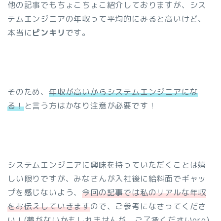
他の記事でもちょこちょこ紹介しておりますが、シス
テムエンジニアの年収って平均的にみると高いけど、
本当に
ピンキリ
です。
そのため、
年収が高いからシステムエンジニアにな
る！
と言う方はかなり注意が必要です！
システムエンジニアに興味を持っていただくことは嬉
しい限りですが、みなさんが入社後に給料面でギャッ
プを感じないよう、
今回の記事では私のリアルな年収
をお伝えしていきます
ので、ご参考になさってくださ
い！(夢がないかもしれませんが、ご了承くださいorg)