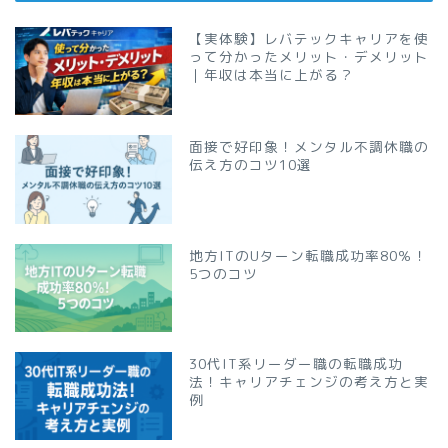
【実体験】レバテックキャリアを使
って分かったメリット・デメリット
｜年収は本当に上がる？
面接で好印象！メンタル不調休職の
伝え方のコツ10選
地方ITのUターン転職成功率80％！
5つのコツ
30代IT系リーダー職の転職成功
法！キャリアチェンジの考え方と実
例