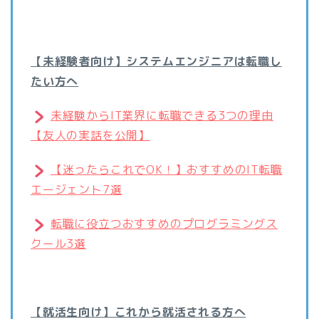
【未経験者向け】システムエンジニアは転職し
たい方へ
未経験からIT業界に転職できる3つの理由
【友人の実話を公開】
【迷ったらこれでOK！】おすすめのIT転職
エージェント7選
転職に役立つおすすめのプログラミングス
クール3選
【就活生向け】これから就活される方へ