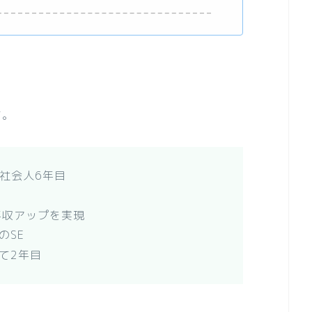
す。
社会人6年目
年収アップを実現
のSE
て2年目