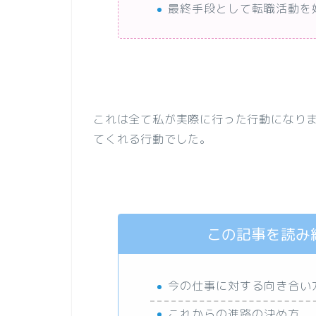
最終手段として転職活動を
これは全て私が実際に行った行動になり
てくれる行動でした。
この記事を読み
今の仕事に対する向き合い
これからの進路の決め方