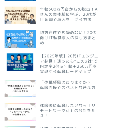
年収300万円台からの脱出！A
さんの実体験に学ぶ、20代が
IT転職で収入を上げる方法
地方在住でも諦めない！20代
向けIT転職求人の探し方まと
め
【2025年版】20代ITエンジニ
ア必見！迷ったら“この3社”で
内定率2倍＆年収＋250万円を
実現する転職ロードマップ
「休職経験はありますか？」
転職面接でのベストな答え方
休職後に転職したいなら「リ
モートワーク可」の会社を狙
え！