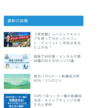
最新の投稿
【実体験】レバテックキャリ
アを使って分かったメリッ
ト・デメリット｜年収は本当
に上がる？
面接で好印象！メンタル不調
休職の伝え方のコツ10選
地方ITのUターン転職成功率
80％！5つのコツ
30代IT系リーダー職の転職成
功法！キャリアチェンジの考
え方と実例