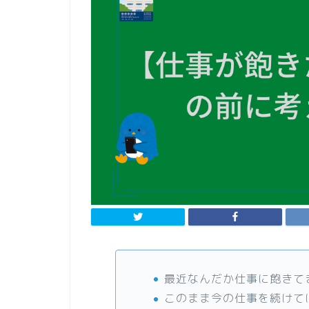
最近なんだか仕事に飽きて
このまま今の仕事を続けて