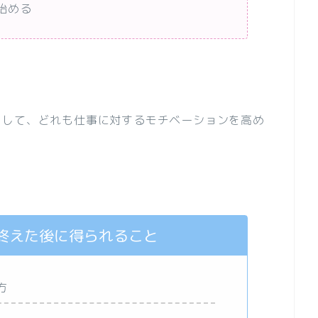
始める
まして、どれも仕事に対するモチベーションを高め
終えた後に得られること
方