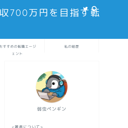
収700万円を目指す転
おすすめの転職エージ
私の経歴
ェント
弱虫ペンギン
<著者について>