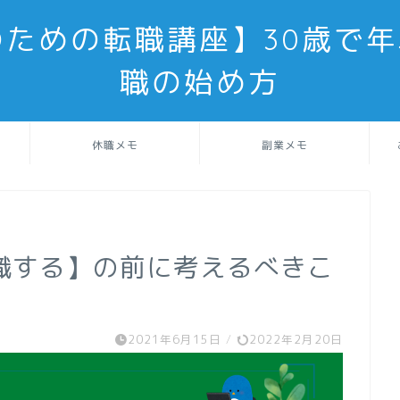
のための転職講座】30歳で年
職の始め方
休職メモ
副業メモ
職する】の前に考えるべきこ
2021年6月15日
/
2022年2月20日