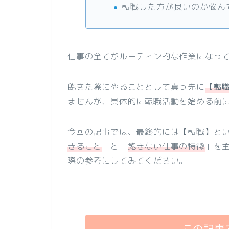
転職した方が良いのか悩ん
仕事の全てがルーティン的な作業になっ
飽きた際にやることとして真っ先に
【転
ませんが、具体的に転職活動を始める前
今回の記事では、最終的には【転職】と
きること
」と「
飽きない仕事の特徴
」を
際の参考にしてみてください。