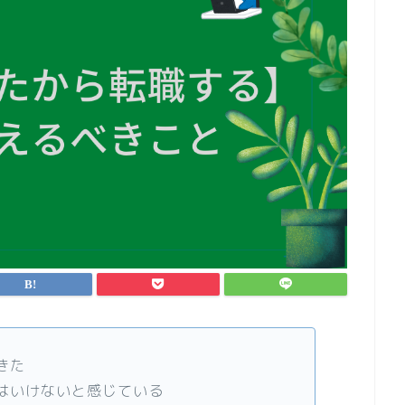
きた
はいけないと感じている