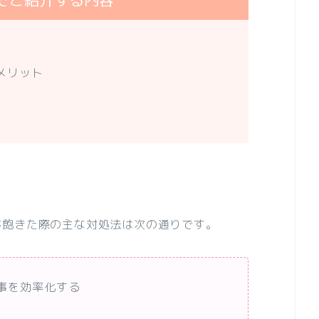
でご紹介する内容
メリット
が飽きた際の主な対処法は次の通りです。
事を効率化する