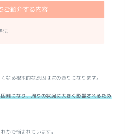
でご紹介する内容
処法
なくなる根本的な原因は次の通りになります。
が困難になり、周りの状況に大きく影響されるため
どれかで悩まれています。