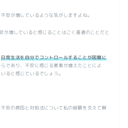
も不安が増しているような気がしますよね。
不安が増していると感じることはごく普通のことだと
「
日常生活を自分でコントロールすることが困難に
からであり、不安に感じる要素が増えたことによ
ていると感じているでしょう。
な不安の原因と対処法について私の経験を交えて解