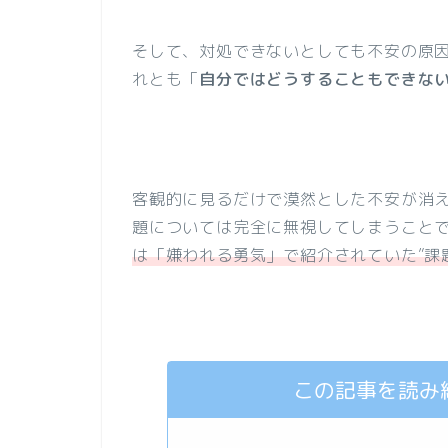
そして、対処できないとしても不安の原
れとも「
自分ではどうすることもできな
客観的に見るだけで漠然とした不安が消
題については完全に無視してしまうこと
は「嫌われる勇気」で紹介されていた”課
この記事を読み