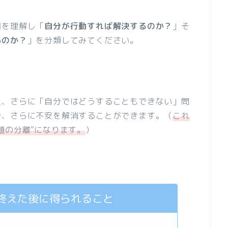
因を理解し「
自分が行動すれば解決するのか？
」そ
いのか？
」を分類してみてください。
え、さらに「自分ではどうすることもできない」問
で、さらに不安を解消することができます。（
これ
題の分離”になります。
）
終えた後に得られること