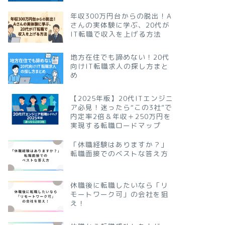
年収300万円台からの脱出！A
さんの実体験に学ぶ、20代が
IT転職で収入を上げる方法
地方在住でも諦めない！20代
向けIT転職求人の探し方まと
め
【2025年版】20代ITエンジニ
ア必見！迷ったら“この3社”で
内定率2倍＆年収＋250万円を
実現する転職ロードマップ
「休職経験はありますか？」
転職面接でのベストな答え方
休職後に転職したいなら「リ
モートワーク可」の会社を狙
え！