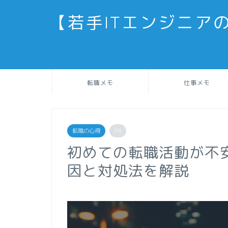
【若手ITエンジニア
転職メモ
仕事メモ
転職の心得
PR
初めての転職活動が不
因と対処法を解説