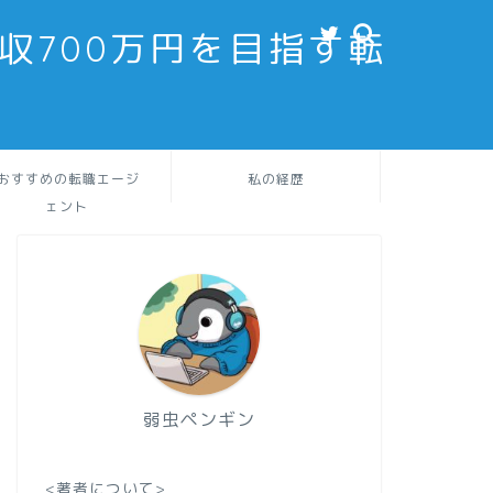
収700万円を目指す転
おすすめの転職エージ
私の経歴
ェント
弱虫ペンギン
<著者について>