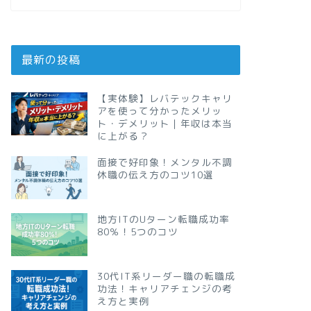
最新の投稿
【実体験】レバテックキャリ
アを使って分かったメリッ
ト・デメリット｜年収は本当
に上がる？
面接で好印象！メンタル不調
休職の伝え方のコツ10選
地方ITのUターン転職成功率
80％！5つのコツ
30代IT系リーダー職の転職成
功法！キャリアチェンジの考
え方と実例