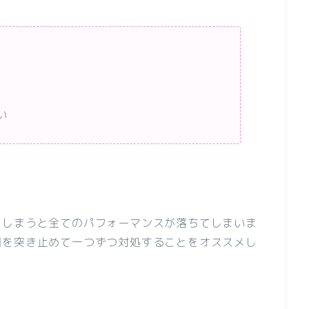
い
てしまうと全てのパフォーマンスが落ちてしまいま
因を突き止めて一つずつ対処することをオススメし