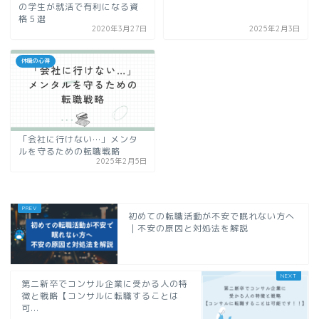
の学生が就活で有利になる資
格５選
2020年3月27日
2025年2月3日
休職の心得
「会社に行けない…」メンタ
ルを守るための転職戦略
2025年2月5日
初めての転職活動が不安で眠れない方へ
｜不安の原因と対処法を解説
第二新卒でコンサル企業に受かる人の特
徴と戦略【コンサルに転職することは
可...