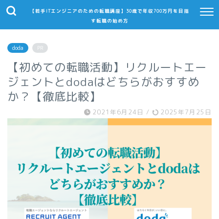
【若手ITエンジニアのための転職講座】30歳で年収700万円を目指
す転職の始め方
doda
PR
【初めての転職活動】リクルートエー
ジェントとdodaはどちらがおすすめ
か？【徹底比較】
2021年6月24日
/
2025年7月25日