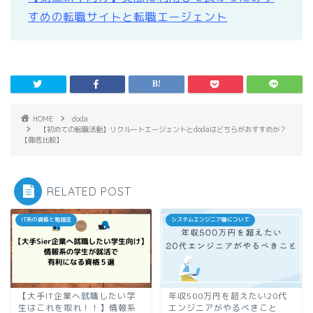
すめの転職サイトと転職エージェント
HOME
doda
【初めての転職活動】リクルートエージェントとdodaはどちらがおすすめか？
【徹底比較】
RELATED POST
IT系の資格と勉強法
システムエンジニア職について
【大手IT企業へ就職したい学
年収500万円を超えたい20代
生はこれを取れ！！】情報系
エンジニアがやるべきこと