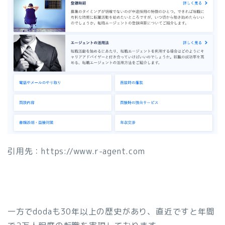
引用先：https://www.r-agent.com
一方でdodaも30年以上の歴史があり、直近ですと年間