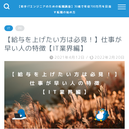
【若手ITエンジニアのための転職講座】30歳で年収700万円を目指
す転職の始め方
IT
PR
【給与を上げたい方は必見！】仕事が
早い人の特徴【IT業界編】
2021年4月12日
/
2022年2月20日