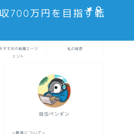
収700万円を目指す転
おすすめの転職エージ
私の経歴
ェント
弱虫ペンギン
<著者について>