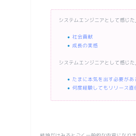
システムエンジニアとして感じた
社会貢献
成長の実感
システムエンジニアとして感じた
たまに本気を出す必要があ
何度経験してもリリース直
結論だけみるとごく一般的な内容になり