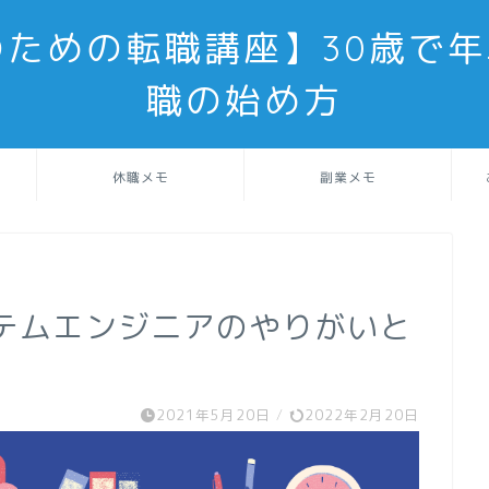
のための転職講座】30歳で年
職の始め方
休職メモ
副業メモ
ステムエンジニアのやりがいと
2021年5月20日
/
2022年2月20日