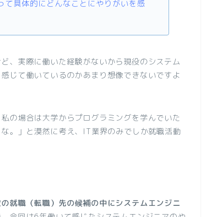
って具体的にどんなことにやりがいを感
けど、実際に働いた経験がないから現役のシステム
を感じて働いているのかあまり想像できないですよ
、私の場合は大学からプログラミングを学んでいた
な。」と漠然に考え、IT業界のみでしか就職活動
数の就職（転職）先の候補の中にシステムエンジニ
で、今回は6年働いて感じたシステムエンジニアのや