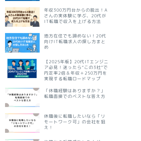
年収300万円台からの脱出！A
さんの実体験に学ぶ、20代が
IT転職で収入を上げる方法
地方在住でも諦めない！20代
向けIT転職求人の探し方まと
め
【2025年版】20代ITエンジニ
ア必見！迷ったら“この3社”で
内定率2倍＆年収＋250万円を
実現する転職ロードマップ
「休職経験はありますか？」
転職面接でのベストな答え方
休職後に転職したいなら「リ
モートワーク可」の会社を狙
え！