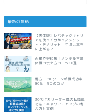
最新の投稿
【実体験】レバテックキャリ
アを使って分かったメリッ
ト・デメリット｜年収は本当
に上がる？
面接で好印象！メンタル不調
休職の伝え方のコツ10選
地方ITのUターン転職成功率
80％！5つのコツ
30代IT系リーダー職の転職成
功法！キャリアチェンジの考
え方と実例