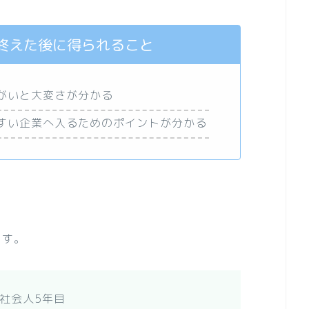
終えた後に得られること
がいと大変さが分かる
すい企業へ入るためのポイントが分かる
ます。
社会人5年目