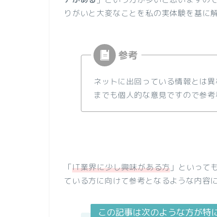
りがいと大変なことを私の実体験を基に
ネットに出回っている情報とは異
までも個人的な意見ですので参考
「
IT業界に少し興味がある方
」といって
ている方に向けて参考となるような内容
この記事は次のような方が特