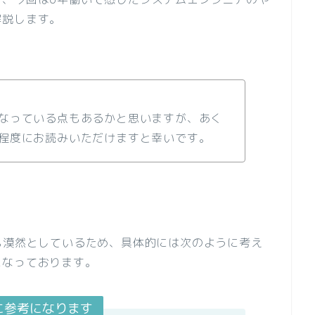
解説します。
なっている点もあるかと思いますが、あく
程度にお読みいただけますと幸いです。
も漠然としているため、具体的には次のように考え
になっております。
に参考になります