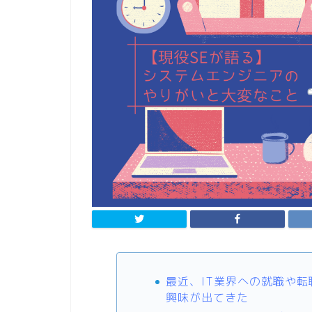
最近、IT業界への就職や転
興味が出てきた