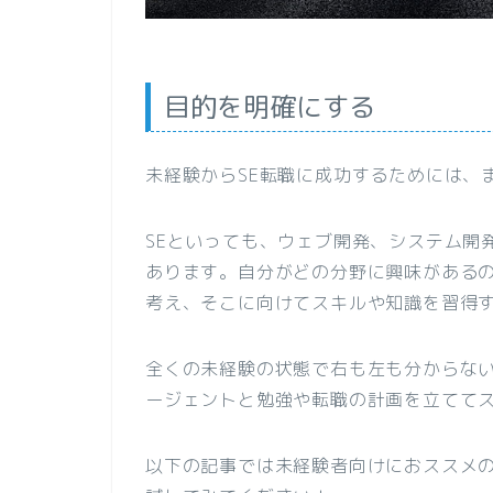
目的を明確にする
未経験からSE転職に成功するためには、
SEといっても、ウェブ開発、システム開
あります。自分がどの分野に興味がある
考え、そこに向けてスキルや知識を習得
全くの未経験の状態で右も左も分からな
ージェントと勉強や転職の計画を立てて
以下の記事では未経験者向けにおススメ