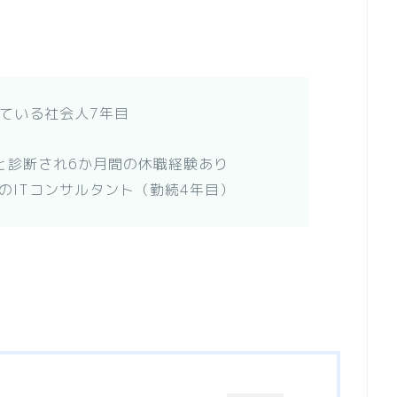
めている社会人7年目
と診断され6か月間の休職経験あり
のITコンサルタント（勤続4年目）