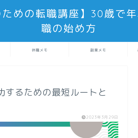
のための転職講座】30歳で年
職の始め方
休職メモ
副業メモ
成功するための最短ルートと
2023年3月29日