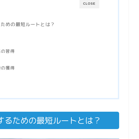
CLOSE
るための最短ルートとは？
語の習得
験の獲得
するための最短ルートとは？