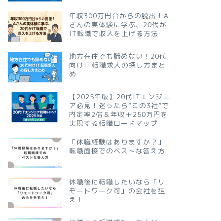
年収300万円台からの脱出！A
さんの実体験に学ぶ、20代が
IT転職で収入を上げる方法
地方在住でも諦めない！20代
向けIT転職求人の探し方まと
め
【2025年版】20代ITエンジニ
ア必見！迷ったら“この3社”で
内定率2倍＆年収＋250万円を
実現する転職ロードマップ
「休職経験はありますか？」
転職面接でのベストな答え方
休職後に転職したいなら「リ
モートワーク可」の会社を狙
え！