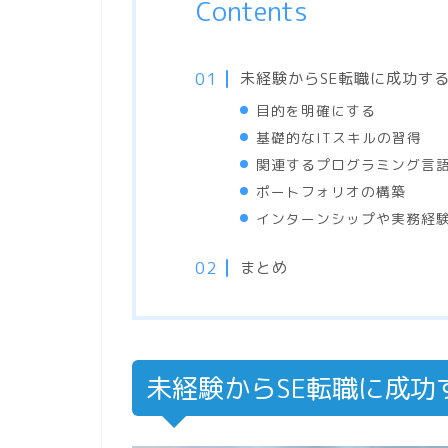
Contents
未経験からSE転職に成功す
目的を明確にする
基礎的なITスキルの習得
関連するプログラミング言
ポートフォリオの構築
インターンシップや実務経
まとめ
未経験からSE転職に成功