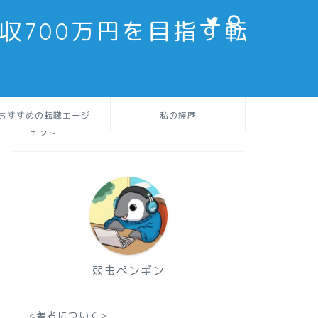
収700万円を目指す転
おすすめの転職エージ
私の経歴
ェント
弱虫ペンギン
<著者について>