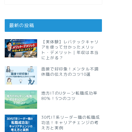
最新の投稿
【実体験】レバテックキャリ
アを使って分かったメリッ
ト・デメリット｜年収は本当
に上がる？
面接で好印象！メンタル不調
休職の伝え方のコツ10選
地方ITのUターン転職成功率
80％！5つのコツ
30代IT系リーダー職の転職成
功法！キャリアチェンジの考
え方と実例