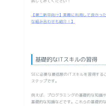
試してみてください！
【第二新卒向け】実際に利用して良かっ
な組み合わせも紹介！】
基礎的なITスキルの習得
SEに必要な最低限のITスキルを習得す
ステップです。
例えば、プログラミングの基礎的な知識
基礎的な知識などです。これらの基礎的な