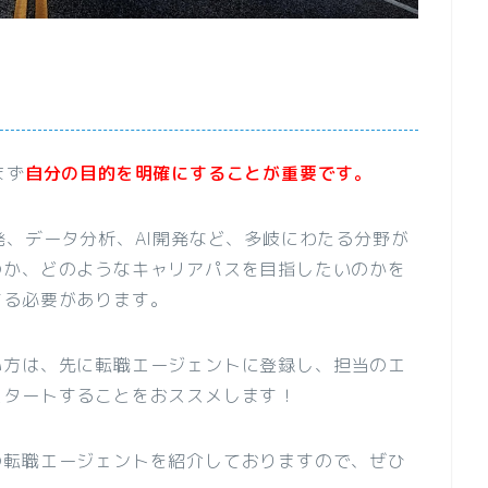
まず
自分の目的を明確にすることが重要です。
発、データ分析、AI開発など、多岐にわたる分野が
のか、どのようなキャリアパスを目指したいのかを
する必要があります。
い方は、先に転職エージェントに登録し、担当のエ
スタートすることをおススメします！
の転職エージェントを紹介しておりますので、ぜひ