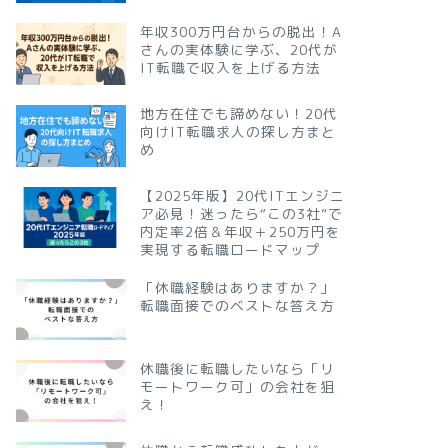
年収300万円台からの脱出！A
さんの実体験に学ぶ、20代が
IT転職で収入を上げる方法
地方在住でも諦めない！20代
向けIT転職求人の探し方まと
め
【2025年版】20代ITエンジニ
ア必見！迷ったら“この3社”で
内定率2倍＆年収＋250万円を
実現する転職ロードマップ
「休職経験はありますか？」
転職面接でのベストな答え方
休職後に転職したいなら「リ
モートワーク可」の会社を狙
え！