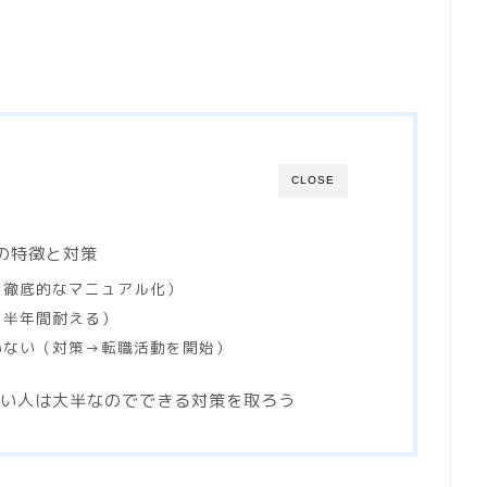
CLOSE
の特徴と対策
→徹底的なマニュアル化）
→半年間耐える）
いない（対策→転職活動を開始）
い人は大半なのでできる対策を取ろう