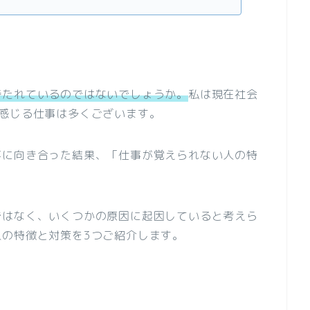
持たれているのではないでしょうか。
私は現在社会
感じる仕事は多くございます。
事に向き合った結果、「仕事が覚えられない人の特
。
ではなく、いくつかの原因に起因していると考えら
の特徴と対策を3つご紹介します。