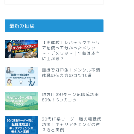
最新の投稿
【実体験】レバテックキャリ
アを使って分かったメリッ
ト・デメリット｜年収は本当
に上がる？
面接で好印象！メンタル不調
休職の伝え方のコツ10選
地方ITのUターン転職成功率
80％！5つのコツ
30代IT系リーダー職の転職成
功法！キャリアチェンジの考
え方と実例