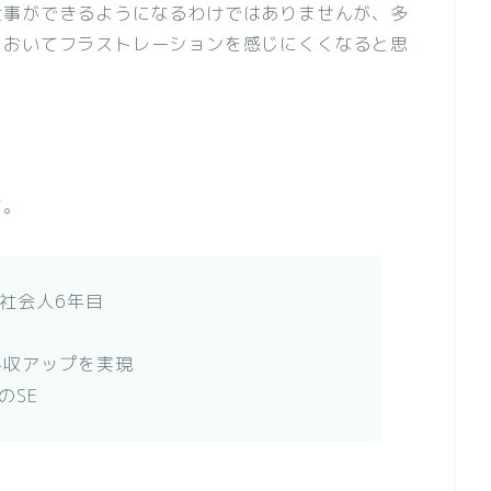
仕事ができるようになるわけではありませんが、多
においてフラストレーションを感じにくくなると思
。
す。
社会人6年目
年収アップを実現
のSE