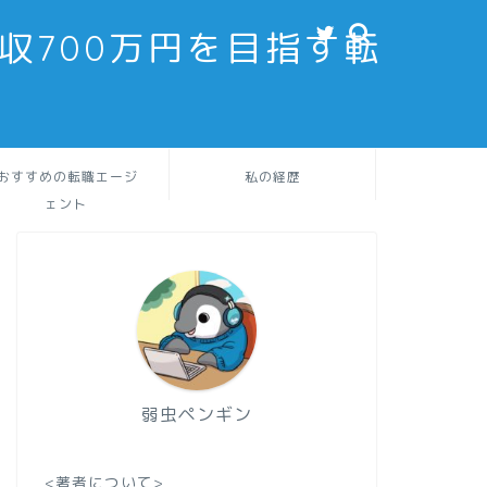
収700万円を目指す転
おすすめの転職エージ
私の経歴
ェント
弱虫ペンギン
<著者について>