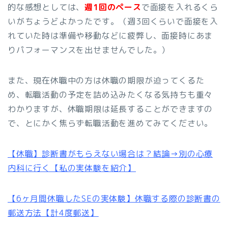
的な感想としては、
週1回のペース
で面接を入れるくら
いがちょうどよかったです。（週3回くらいで面接を入
れていた時は準備や移動などに疲弊し、面接時にあま
りパフォーマンスを出せませんでした。）
また、現在休職中の方は休職の期限が迫ってくるた
め、転職活動の予定を詰め込みたくなる気持ちも重々
わかりますが、休職期限は延長することができますの
で、とにかく焦らず転職活動を進めてみてください。
【休職】診断書がもらえない場合は？結論→別の心療
内科に行く【私の実体験を紹介】
【6ヶ月間休職したSEの実体験】休職する際の診断書の
郵送方法【計4度郵送】