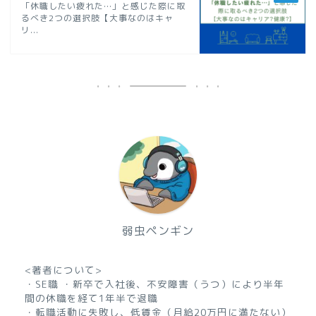
「休職したい疲れた…」と感じた際に取
るべき2つの選択肢【大事なのはキャ
リ...
弱虫ペンギン
<著者について>
・SE職 ・新卒で入社後、不安障害（うつ）により半年
間の休職を経て1年半で退職
・転職活動に失敗し、低賃金（月給20万円に満たない）