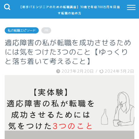
【若手ITエンジニアのための転職講座】30歳で年収700万円を目指
す転職の始め方
私の転職エピソード
PR
適応障害の私が転職を成功させるため
には気をつけた3つのこと【ゆっくり
と落ち着いて考えること】
2023年2月20日
/
2024年3月2日