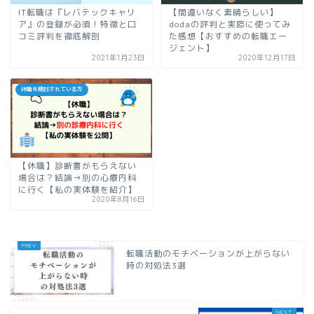
IT転職は『レバテックキャリ
【間違いなく素晴らしい】
ア』の登録が必須！特徴と口
dodaの評判と実際に使ってみ
コミ評判を徹底解剖
た感想【おすすめの転職エー
ジェント】
2021年1月23日
2020年12月17日
休職を検討されている方
【休職】診断書がもらえない
場合は？結論→別の心療内科
に行く【私の実体験を紹介】
2020年8月16日
転職活動のモチベーションが上がらない
時の対処法3選