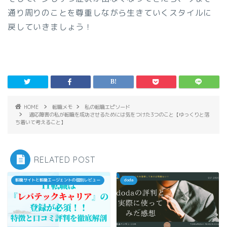
通り周りのことを尊重しながら生きていくスタイルに
戻していきましょう！
HOME
転職メモ
私の転職エピソード
適応障害の私が転職を成功させるためには気をつけた3つのこと【ゆっくりと落
ち着いて考えること】
RELATED POST
転職サイトと転職エージェントの個別レビュー
doda