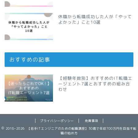
休職から転職成功した人が「やって
よかった」こと10選
おすすめの記事
【経験年数別】おすすめのIT転職エ
ージェント7選とおすすめの組み合
わせ
プライバシーポリシー
免責事項
2018–2026 【若手ITエンジニアのための転職講座】30歳で年収700万円を目指す転
職の始め方