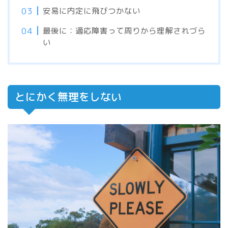
安易に内定に飛びつかない
最後に：適応障害って周りから理解されづら
い
とにかく無理をしない