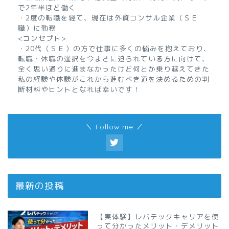
で2年半ほど働く
・2度の転職を経て、現在は外資コンサル企業（ＳＥ
職）に勤務
<コンセプト>
・20代（ＳＥ）の方で仕事に多くの悩みを抱えており、
転職・休職の選択を今まさに迫られている方に向けて、
全く思い通りに進まなかったけど何とか乗り越えてきた
私の経験や体験がこれから進むべき道を決めるための判
断材料やヒントとなれば幸いです！
＼ Follow me ／
最新の投稿
【実体験】レバテックキャリアを使
って分かったメリット・デメリット