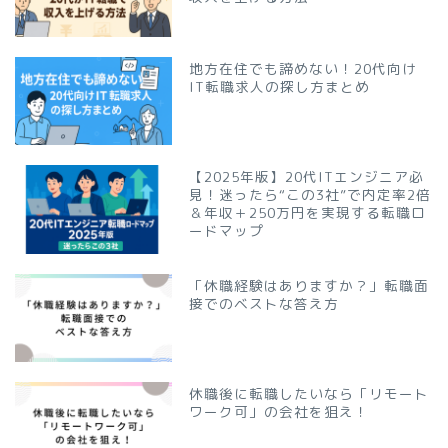
地方在住でも諦めない！20代向け
IT転職求人の探し方まとめ
【2025年版】20代ITエンジニア必
見！迷ったら“この3社”で内定率2倍
＆年収＋250万円を実現する転職ロ
ードマップ
「休職経験はありますか？」転職面
接でのベストな答え方
休職後に転職したいなら「リモート
ワーク可」の会社を狙え！