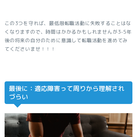
この3つを守れば、最低限転職活動に失敗することはな
くなりますので、時間はかかるかもしれませんが3-5年
後の将来の自分のために意識して転職活動を進めてみ
てくださいませ！！！
最後に：適応障害って周りから理解され
づらい