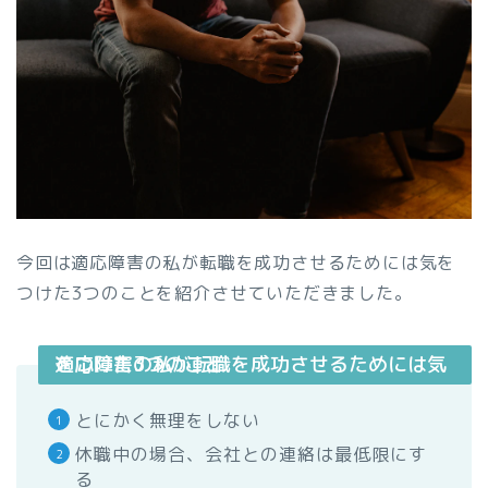
今回は適応障害の私が転職を成功させるためには気を
つけた3つのことを紹介させていただきました。
適応障害の私が転職を成功させるためには気をつけた3つのこと
とにかく無理をしない
休職中の場合、会社との連絡は最低限にす
る