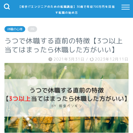
【若手ITエンジニアのための転職講座】30歳で年収700万円を目指
す転職の始め方
休職の心得
PR
うつで休職する直前の特徴【3つ以上
当てはまったら休職した方がいい】
2021年3月31日
/
2023年12月11日