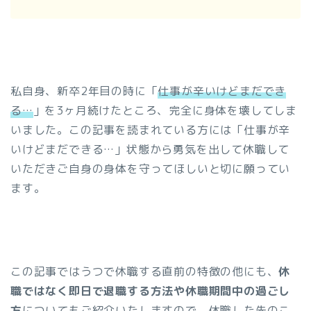
私自身、新卒2年目の時に「
仕事が辛いけどまだでき
る…
」を3ヶ月続けたところ、完全に身体を壊してしま
いました。この記事を読まれている方には「仕事が辛
いけどまだできる…」状態から勇気を出して休職して
いただきご自身の身体を守ってほしいと切に願ってい
ます。
この記事ではうつで休職する直前の特徴の他にも、
休
職ではなく即日で退職する方法や休職期間中の過ごし
方
についてもご紹介いたしますので、休職した先のこ