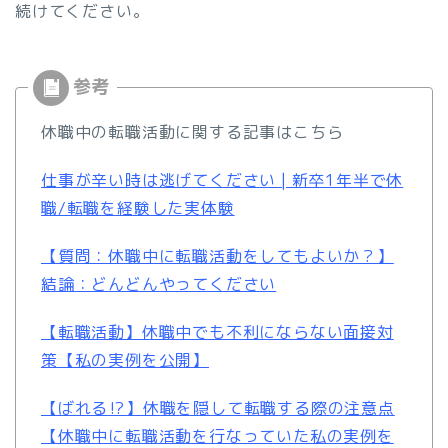
続けてください。
休職中の転職活動に関する記事はこちら
仕事が辛い時は逃げてください | 新卒1年半で休
職/転職を経験した実体験
【質問：休職中に転職活動をしてもよいか？】
結論：どんどんやってください
【転職活動】休職中でも不利にならない面接対
策【私の実例を公開】
【ばれる⁉︎】休職を隠して転職する際の注意点
【休職中に転職活動を行なっていた私の実例を