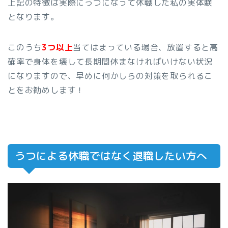
上記の特徴は実際にうつになって休職した私の実体験
となります。
このうち
3つ以上
当てはまっている場合、放置すると高
確率で身体を壊して長期間休まなければいけない状況
になりますので、早めに何かしらの対策を取られるこ
とをお勧めします！
うつによる休職ではなく退職したい方へ