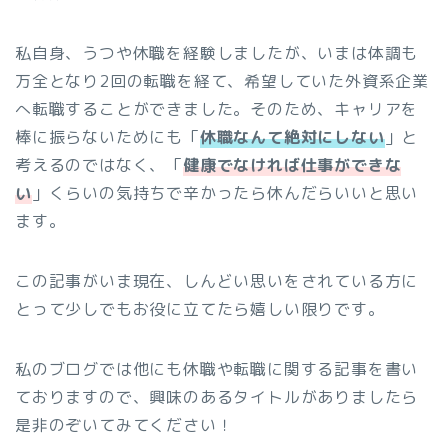
私自身、うつや休職を経験しましたが、いまは体調も
万全となり2回の転職を経て、希望していた外資系企業
へ転職することができました。そのため、キャリアを
棒に振らないためにも「
休職なんて絶対にしない
」と
考えるのではなく、「
健康でなければ仕事ができな
い
」くらいの気持ちで辛かったら休んだらいいと思い
ます。
この記事がいま現在、しんどい思いをされている方に
とって少しでもお役に立てたら嬉しい限りです。
私のブログでは他にも休職や転職に関する記事を書い
ておりますので、興味のあるタイトルがありましたら
是非のぞいてみてください！