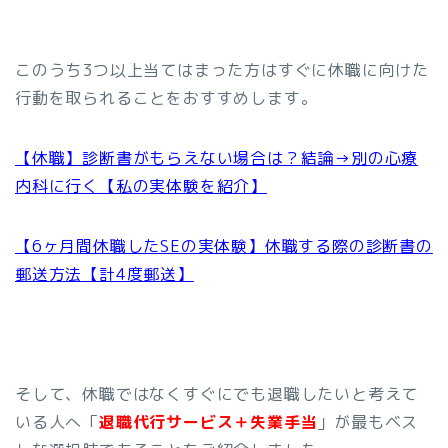
このうち3つ以上当てはまった方はすぐに休職に向けた
行動を取られることをおすすめします。
【休職】診断書がもらえない場合は？結論→別の心療
内科に行く【私の実体験を紹介】
【6ヶ月間休職したSEの実体験】休職する際の診断書の
郵送方法【計4度郵送】
そして、休職ではなくすぐにでも退職したいと考えて
いる人へ「
退職代行サービス＋失業手当
」が最もベス