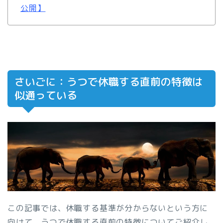
公開】
さいごに：うつで休職する直前の特徴は
似通っている
この記事では、休職する基準が分からないという方に
向けて、うつで休職する直前の特徴についてご紹介し